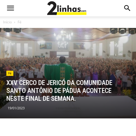
Início
Fé
Fé
XXV CERCO DE JERICÓ DA COMUNIDADE
SANTO ANTÔNIO DE PÁDUA ACONTECE
NESTE FINAL DE SEMANA.
19/01/2023