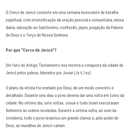
O Cerco de Jericó consiste em uma semana incessante de batalha
espiritual, com intensificação da oração pessoal e comunitária, missa
diária, adoração ao Santíssimo, confissão, jejum, pregação da Palavra
de Deus e o Terço de Nossa Senhora.
Por que “Cerco de Jericó”?
Um fato do Antigo Testamento nos mostra a conquista da cidade de
Jericó pelos judeus, liderados por Josué (Js 6,1ss).
O plano da vitória foi revelado por Deus, de um modo concreto e
detalhado. Durante seis dias o povo deveria dar uma volta em torno da
cidade. No sétimo dia, sete voltas. Josué e todo Israel executaram
fielmente as ordens recebidas. Durante a sétima volta, ao som da
trombeta, todo o povo levantou um grande clamor e, pelo poder de
Deus, as muralhas de Jericó caíram.