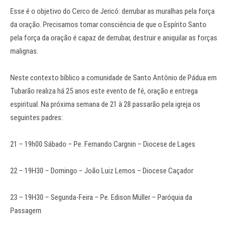
Esse é o objetivo do Cerco de Jericó: derrubar as muralhas pela força
da oração. Precisamos tomar consciência de que o Espírito Santo
pela força da oração é capaz de derrubar, destruir e aniquilar as forças
malignas.
Neste contexto bíblico a comunidade de Santo Antônio de Pádua em
Tubarão realiza há 25 anos este evento de fé, oração e entrega
espiritual. Na próxima semana de 21 à 28 passarão pela igreja os
seguintes padres:
21 – 19h00 Sábado – Pe. Fernando Cargnin – Diocese de Lages
22 – 19H30 – Domingo – João Luiz Lemos – Diocese Caçador
23 – 19H30 – Segunda-Feira – Pe. Edison Müller – Paróquia da
Passagem