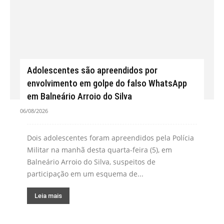
Adolescentes são apreendidos por
envolvimento em golpe do falso WhatsApp
em Balneário Arroio do Silva
06/08/2026
Dois adolescentes foram apreendidos pela Polícia
Militar na manhã desta quarta-feira (5), em
Balneário Arroio do Silva, suspeitos de
participação em um esquema de...
Leia mais