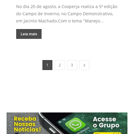
No dia 20 de agosto, a Cooperja realiza a 5ª edição
do Campo de Inverno, no Campo Demonstrativo,
em Jacinto Machado.Com o tema "Manejo...
Leia mais
1
2
3