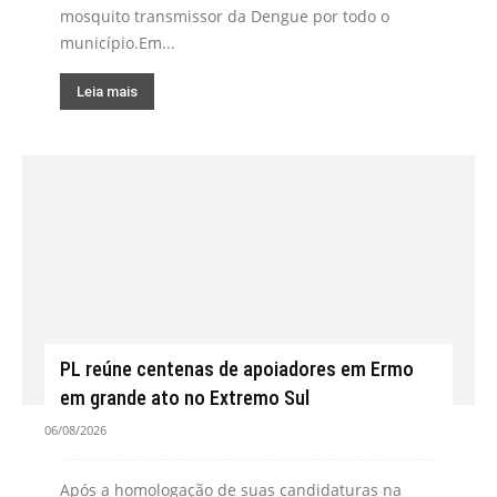
mosquito transmissor da Dengue por todo o
município.Em...
Leia mais
PL reúne centenas de apoiadores em Ermo
em grande ato no Extremo Sul
06/08/2026
Após a homologação de suas candidaturas na