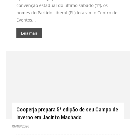
convenção estadual do último sábado (1º), os
nomes do Partido Liberal (PL) lotaram o Centro de
Eventos...
Leia mais
Cooperja prepara 5ª edição de seu Campo de
Inverno em Jacinto Machado
06/08/2026