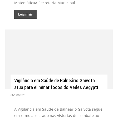
MatemáticaA Secretaria Municipal...
Leia mais
Vigilância em Saúde de Balneário Gaivota
atua para eliminar focos do Aedes Aegypti
06/08/2026
A Vigilância em Saúde de Balneário Gaivota segue
em ritmo acelerado nas vistorias de combate ao