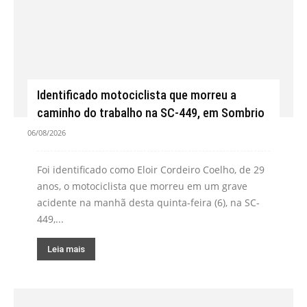
Identificado motociclista que morreu a
caminho do trabalho na SC-449, em Sombrio
06/08/2026
Foi identificado como Eloir Cordeiro Coelho, de 29
anos, o motociclista que morreu em um grave
acidente na manhã desta quinta-feira (6), na SC-
449,...
Leia mais