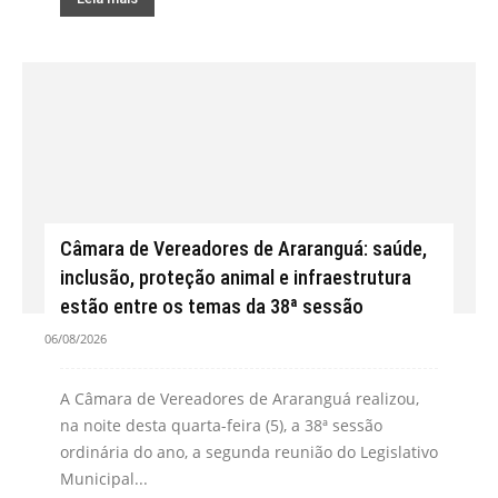
Câmara de Vereadores de Araranguá: saúde,
inclusão, proteção animal e infraestrutura
estão entre os temas da 38ª sessão
06/08/2026
A Câmara de Vereadores de Araranguá realizou,
na noite desta quarta-feira (5), a 38ª sessão
ordinária do ano, a segunda reunião do Legislativo
Municipal...