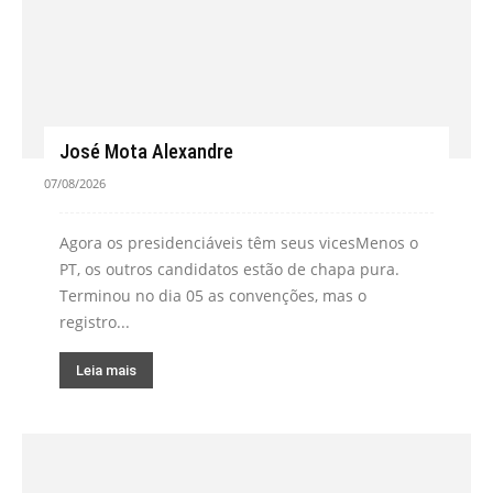
José Mota Alexandre
07/08/2026
Agora os presidenciáveis têm seus vicesMenos o
PT, os outros candidatos estão de chapa pura.
Terminou no dia 05 as convenções, mas o
registro...
Leia mais