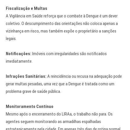
Fiscalização e Multas
A Vigilância em Saúde reforça que o combate à Dengue é um dever
coletivo. O descumprimento das orientações não coloca apenas a
vizinhança em risco, mas também expõe o proprietário a sanções
legais.
Notificações:
Imóveis com irregularidades são notificados
imediatamente.
Infrações Sanitárias:
A reincidência ou recusa na adequação pode
gerar multas pesadas, uma vez que a Dengue é tratada como um
problema grave de saúde pública.
Monitoramento Contínuo
Mesmo após o encerramento do LIRAa, o trabalho não para. Os
agentes seguem monitorando as armadilhas espalhadas
estrategicamente pela cidade. Em apenas três dias de rotina normal,