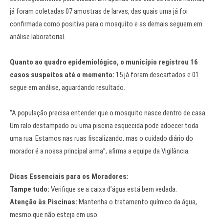
já foram coletadas 07 amostras de larvas, das quais uma já foi
confirmada como positiva para o mosquito e as demais seguem em
análise laboratorial.
Quanto ao quadro epidemiológico, o município registrou 16
casos suspeitos até o momento:
15 já foram descartados e 01
segue em análise, aguardando resultado.
“A população precisa entender que o mosquito nasce dentro de casa.
Um ralo destampado ou uma piscina esquecida pode adoecer toda
uma rua. Estamos nas ruas fiscalizando, mas o cuidado diário do
morador é a nossa principal arma”, afirma a equipe da Vigilância.
Dicas Essenciais para os Moradores:
Tampe tudo:
Verifique se a caixa d’água está bem vedada.
Atenção às Piscinas:
Mantenha o tratamento químico da água,
mesmo que não esteja em uso.