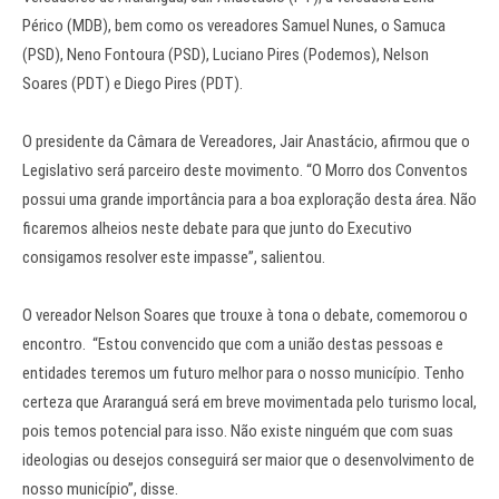
Périco (MDB), bem como os vereadores Samuel Nunes, o Samuca
(PSD), Neno Fontoura (PSD), Luciano Pires (Podemos), Nelson
Soares (PDT) e Diego Pires (PDT).
O presidente da Câmara de Vereadores, Jair Anastácio, afirmou que o
Legislativo será parceiro deste movimento. “O Morro dos Conventos
possui uma grande importância para a boa exploração desta área. Não
ficaremos alheios neste debate para que junto do Executivo
consigamos resolver este impasse”, salientou.
O vereador Nelson Soares que trouxe à tona o debate, comemorou o
encontro. “Estou convencido que com a união destas pessoas e
entidades teremos um futuro melhor para o nosso município. Tenho
certeza que Araranguá será em breve movimentada pelo turismo local,
pois temos potencial para isso. Não existe ninguém que com suas
ideologias ou desejos conseguirá ser maior que o desenvolvimento de
nosso município”, disse.