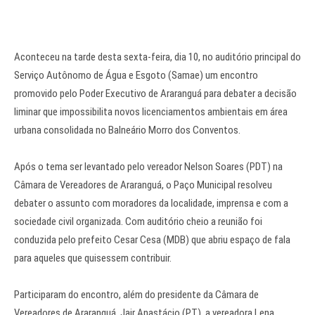
Aconteceu na tarde desta sexta-feira, dia 10, no auditório principal do
Serviço Autônomo de Água e Esgoto (Samae) um encontro
promovido pelo Poder Executivo de Araranguá para debater a decisão
liminar que impossibilita novos licenciamentos ambientais em área
urbana consolidada no Balneário Morro dos Conventos.
Após o tema ser levantado pelo vereador Nelson Soares (PDT) na
Câmara de Vereadores de Araranguá, o Paço Municipal resolveu
debater o assunto com moradores da localidade, imprensa e com a
sociedade civil organizada. Com auditório cheio a reunião foi
conduzida pelo prefeito Cesar Cesa (MDB) que abriu espaço de fala
para aqueles que quisessem contribuir.
Participaram do encontro, além do presidente da Câmara de
Vereadores de Araranguá, Jair Anastácio (PT), a vereadora Lena