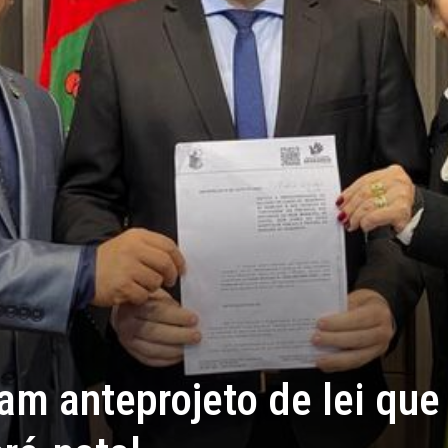
am anteprojeto de lei que