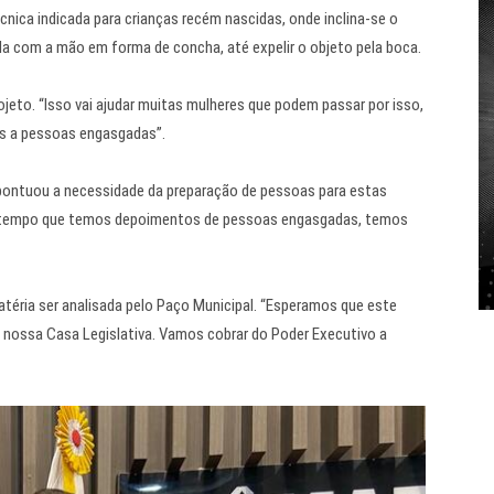
ica indicada para crianças recém nascidas, onde inclina-se o
ela com a mão em forma de concha, até expelir o objeto pela boca.
eto. “Isso vai ajudar muitas mulheres que podem passar por isso,
s a pessoas engasgadas”.
 pontuou a necessidade da preparação de pessoas para estas
o tempo que temos depoimentos de pessoas engasgadas, temos
atéria ser analisada pelo Paço Municipal. “Esperamos que este
a nossa Casa Legislativa. Vamos cobrar do Poder Executivo a