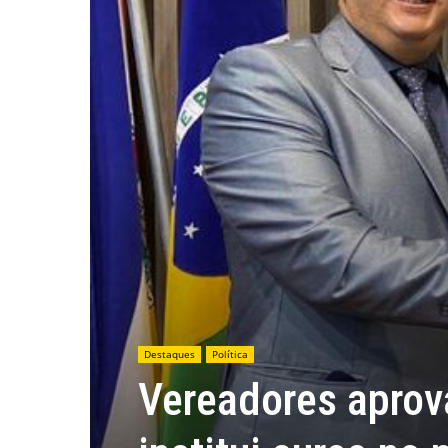
Destaques
Política
Vereadores aprov