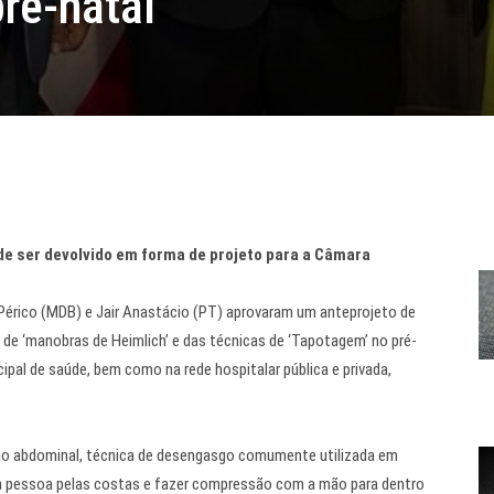
pré-natal
de ser devolvido em forma de projeto para a Câmara
érico (MDB) e Jair Anastácio (PT) aprovaram um anteprojeto de
so de ‘manobras de Heimlich’ e das técnicas de ‘Tapotagem’ no pré-
pal de saúde, bem como na rede hospitalar pública e privada,
o abdominal, técnica de desengasgo comumente utilizada em
ma pessoa pelas costas e fazer compressão com a mão para dentro