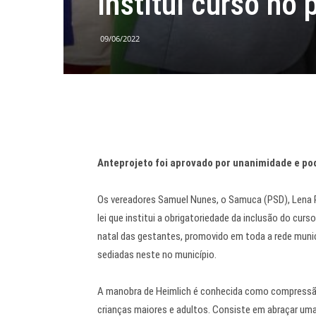
institui curso no 
09/06/2022
Anteprojeto foi aprovado por unanimidade e po
Os vereadores Samuel Nunes, o Samuca (PSD), Lena P
lei que institui a obrigatoriedade da inclusão do cur
natal das gestantes, promovido em toda a rede munici
sediadas neste no município.
A manobra de Heimlich é conhecida como compressã
crianças maiores e adultos. Consiste em abraçar u