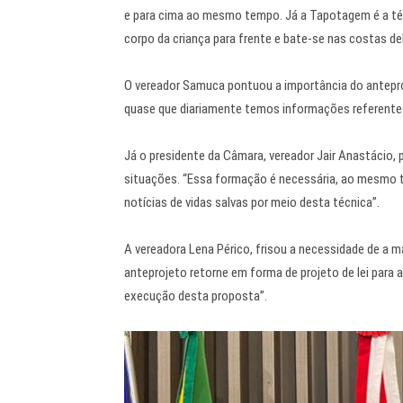
e para cima ao mesmo tempo. Já a Tapotagem é a técn
corpo da criança para frente e bate-se nas costas d
O vereador Samuca pontuou a importância do anteproj
quase que diariamente temos informações referente
Já o presidente da Câmara, vereador Jair Anastácio,
situações. “Essa formação é necessária, ao mesm
notícias de vidas salvas por meio desta técnica”.
A vereadora Lena Périco, frisou a necessidade de a m
anteprojeto retorne em forma de projeto de lei para 
execução desta proposta”.