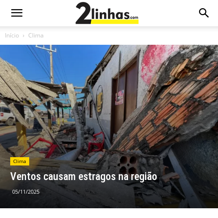
Início
Clima
Clima
Ventos causam estragos na região
05/11/2025