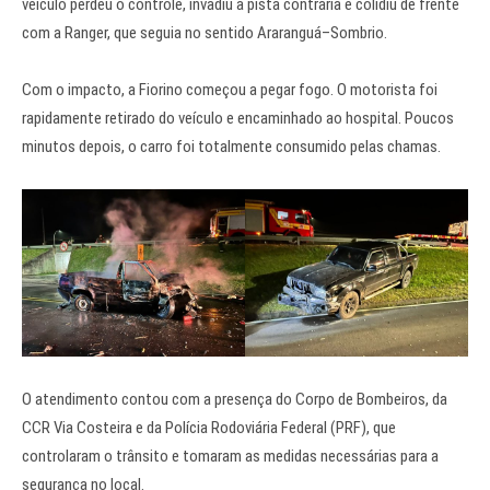
veículo perdeu o controle, invadiu a pista contrária e colidiu de frente
com a Ranger, que seguia no sentido Araranguá–Sombrio.
Com o impacto, a Fiorino começou a pegar fogo. O motorista foi
rapidamente retirado do veículo e encaminhado ao hospital. Poucos
minutos depois, o carro foi totalmente consumido pelas chamas.
O atendimento contou com a presença do Corpo de Bombeiros, da
CCR Via Costeira e da Polícia Rodoviária Federal (PRF), que
controlaram o trânsito e tomaram as medidas necessárias para a
segurança no local.