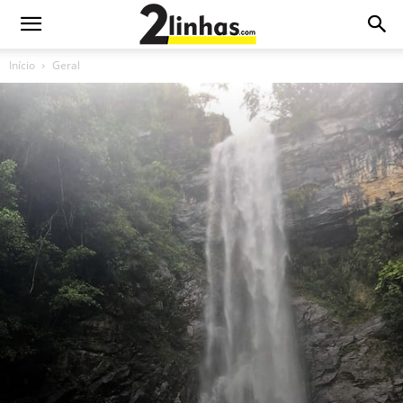
Início
Geral