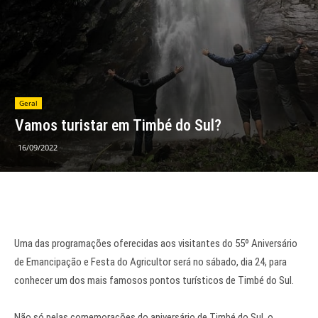
Geral
Vamos turistar em Timbé do Sul?
16/09/2022
Uma das programações oferecidas aos visitantes do 55º Aniversário
de Emancipação e Festa do Agricultor será no sábado, dia 24, para
conhecer um dos mais famosos pontos turísticos de Timbé do Sul.
Não só pelas comemorações do aniversário de Timbé do Sul, o