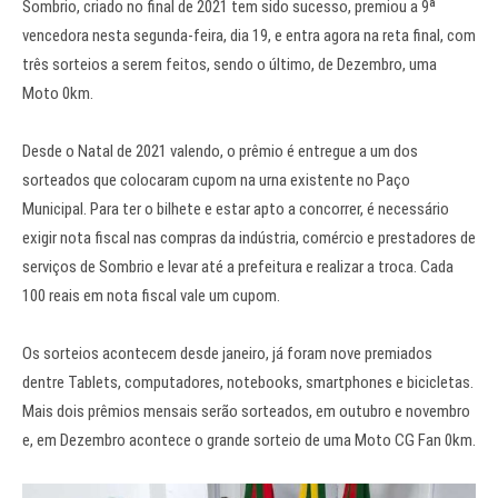
Sombrio, criado no final de 2021 tem sido sucesso, premiou a 9ª
vencedora nesta segunda-feira, dia 19, e entra agora na reta final, com
três sorteios a serem feitos, sendo o último, de Dezembro, uma
Moto 0km.
Desde o Natal de 2021 valendo, o prêmio é entregue a um dos
sorteados que colocaram cupom na urna existente no Paço
Municipal. Para ter o bilhete e estar apto a concorrer, é necessário
exigir nota fiscal nas compras da indústria, comércio e prestadores de
serviços de Sombrio e levar até a prefeitura e realizar a troca. Cada
100 reais em nota fiscal vale um cupom.
Os sorteios acontecem desde janeiro, já foram nove premiados
dentre Tablets, computadores, notebooks, smartphones e bicicletas.
Mais dois prêmios mensais serão sorteados, em outubro e novembro
e, em Dezembro acontece o grande sorteio de uma Moto CG Fan 0km.