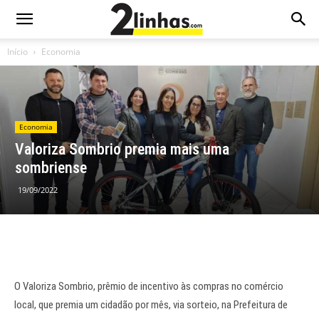
Início
Economia
Economia
Valoriza Sombrio premia mais uma
sombriense
19/09/2022
O Valoriza Sombrio, prêmio de incentivo às compras no comércio
local, que premia um cidadão por mês, via sorteio, na Prefeitura de