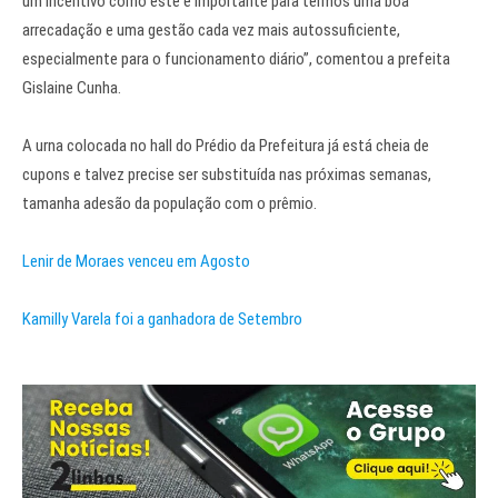
um incentivo como este é importante para termos uma boa
arrecadação e uma gestão cada vez mais autossuficiente,
especialmente para o funcionamento diário”, comentou a prefeita
Gislaine Cunha.
A urna colocada no hall do Prédio da Prefeitura já está cheia de
cupons e talvez precise ser substituída nas próximas semanas,
tamanha adesão da população com o prêmio.
Lenir de Moraes venceu em Agosto
Kamilly Varela foi a ganhadora de Setembro