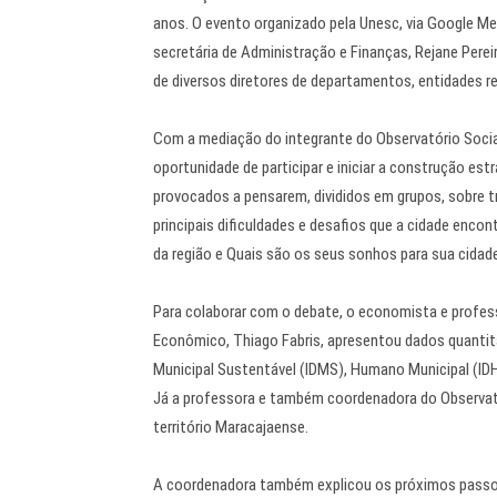
anos. O evento organizado pela Unesc, via Google Mee
secretária de Administração e Finanças, Rejane Pereir
de diversos diretores de departamentos, entidades r
Com a mediação do integrante do Observatório Social
oportunidade de participar e iniciar a construção es
provocados a pensarem, divididos em grupos, sobre 
principais dificuldades e desafios que a cidade encon
da região e Quais são os seus sonhos para sua cidade
Para colaborar com o debate, o economista e profes
Econômico, Thiago Fabris, apresentou dados quantit
Municipal Sustentável (IDMS), Humano Municipal (IDH
Já a professora e também coordenadora do Observat
território Maracajaense.
A coordenadora também explicou os próximos passos