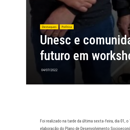
Destaques
Política
Unesc e comunid
futuro em worksh
04/07/2022
Foi realizado na tarde da última sexta-feira, dia 01,
elaboração do Plano de Desenvolvimento Socioeconô