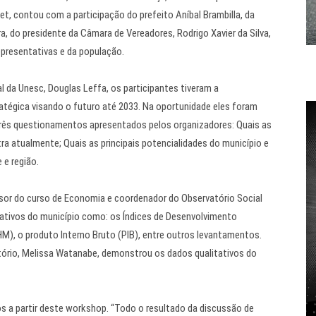
t, contou com a participação do prefeito Aníbal Brambilla, da
a, do presidente da Câmara de Vereadores, Rodrigo Xavier da Silva,
epresentativas e da população.
 da Unesc, Douglas Leffa, os participantes tiveram a
tratégica visando o futuro até 2033. Na oportunidade eles foram
três questionamentos apresentados pelos organizadores: Quais as
tra atualmente; Quais as principais potencialidades do município e
 e região.
sor do curso de Economia e coordenador do Observatório Social
ativos do município como: os Índices de Desenvolvimento
M), o produto Interno Bruto (PIB), entre outros levantamentos.
ório, Melissa Watanabe, demonstrou os dados qualitativos do
 a partir deste workshop. “Todo o resultado da discussão de