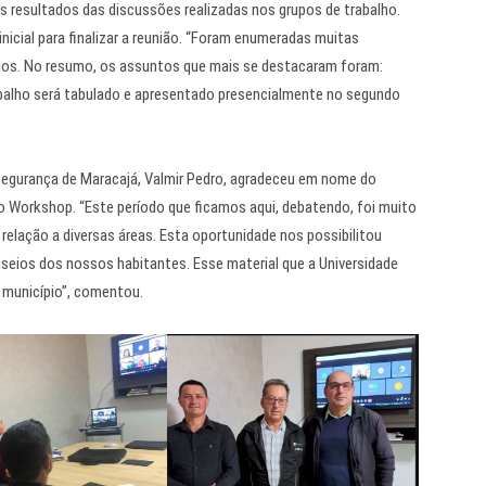
s resultados das discussões realizadas nos grupos de trabalho.
icial para finalizar a reunião. “Foram enumeradas muitas
dos. No resumo, os assuntos que mais se destacaram foram:
balho será tabulado e apresentado presencialmente no segundo
 Segurança de Maracajá, Valmir Pedro, agradeceu em nome do
no Workshop. “Este período que ficamos aqui, debatendo, foi muito
elação a diversas áreas. Esta oportunidade nos possibilitou
nseios dos nossos habitantes. Esse material que a Universidade
 município”, comentou.