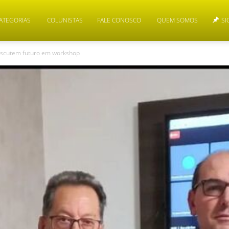
ATEGORIAS
COLUNISTAS
FALE CONOSCO
QUEM SOMOS
SI
iscutem futuro em workshop