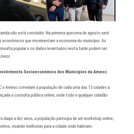
inda não está concluído. Na primeira quinzena de agosto será
es econômicos que movimentam a economia do município. As
onsulta popular e os dados levantados nesta tarde podem ser
Unesc.
envolvimento Socioeconômico dos Municípios da Amesc:
C e Amesc convidam a população de cada uma das 15 cidades a
ançada a consulta pública online, onde todo e qualquer cidadão
a daqui a dez anos, a população participa de um workshop online,
nhos, visando melhorias para a cidade onde habitam;