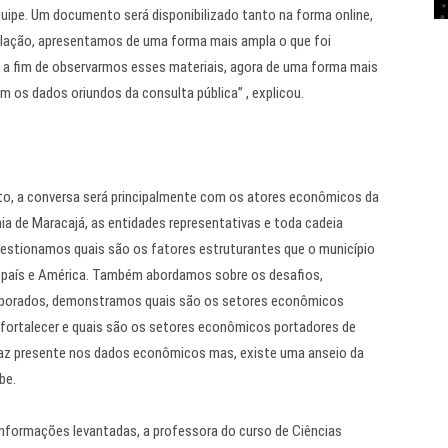
quipe. Um documento será disponibilizado tanto na forma online,
ilação, apresentamos de uma forma mais ampla o que foi
o a fim de observarmos esses materiais, agora de uma forma mais
 os dados oriundos da consulta pública” , explicou.
sto, a conversa será principalmente com os atores econômicos da
a de Maracajá, as entidades representativas e toda cadeia
uestionamos quais são os fatores estruturantes que o município
 país e América. Também abordamos sobre os desafios,
laborados, demonstramos quais são os setores econômicos
a fortalecer e quais são os setores econômicos portadores de
 faz presente nos dados econômicos mas, existe uma anseio da
be.
nformações levantadas, a professora do curso de Ciências