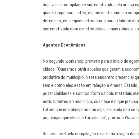
hoje vai ser compilado e sistematizado pela nossa e
quanto impresso, então, depois desta primeira comp
defendido, em seguida retornamos para o laboratóri
sistematizada com a metodologia e mais robusta com
Agentes Econômicos
No segundo workshop, previsto para o início de ago
cidade. “Queremos ouvir aqueles que geram a economi
produtiva do município. Neste encontro presencial q
tem e como eles estão em relação a Amesc, Estado,
potencialidades e sonhos. Com os dois materiais e
estruturantes do município, sua base e o que precis
futuro que nós almejamos ou seja, ele ainda não se
população que ele seja fortalecido”, pontuou Watana
Responsável pela compilação e sistematização das i