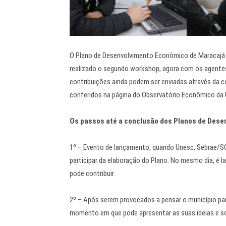
O Plano de Desenvolvimento Econômico de Maracajá a
realizado o segundo workshop, agora com os agent
contribuições ainda podem ser enviadas através da c
conferidos na página do Observatório Econômico da 
Os passos até a conclusão dos Planos de Des
1º – Evento de lançamento, quando Unesc, Sebrae/S
participar da elaboração do Plano. No mesmo dia, é l
pode contribuir.
2º – Após serem provocados a pensar o município par
momento em que pode apresentar as suas ideias e so