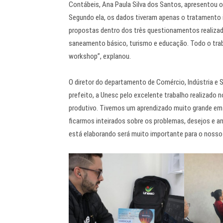
Contábeis, Ana Paula Silva dos Santos, apresentou o
Segundo ela, os dados tiveram apenas o tratamento in
propostas dentro dos três questionamentos realiza
saneamento básico, turismo e educação. Todo o tra
workshop”, explanou.
O diretor do departamento de Comércio, Indústria e
prefeito, a Unesc pelo excelente trabalho realizado 
produtivo. Tivemos um aprendizado muito grande em r
ficarmos inteirados sobre os problemas, desejos e a
está elaborando será muito importante para o nosso