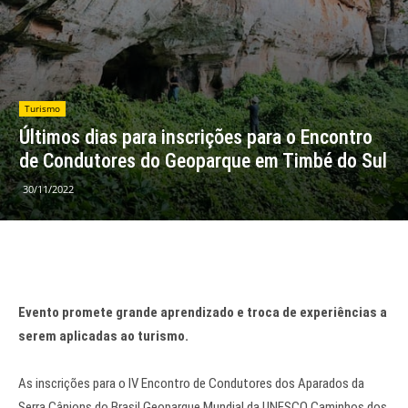
Turismo
Últimos dias para inscrições para o Encontro
de Condutores do Geoparque em Timbé do Sul
30/11/2022
Evento promete grande aprendizado e troca de experiências a
serem aplicadas ao turismo.
As inscrições para o IV Encontro de Condutores dos Aparados da
Serra Cânions do Brasil Geoparque Mundial da UNESCO Caminhos dos