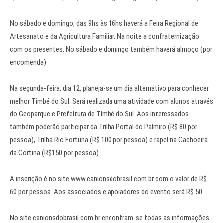
No sábado e domingo, das 9hs às 16hs haverá a Feira Regional de
Artesanato e da Agricultura Familiar. Na noite a confraternização
com os presentes. No sábado e domingo também haverá almoço (por
encomenda)
Na segunda-feira, dia 12, planeja-se um dia alternativo para conhecer
melhor Timbé do Sul. Será realizada uma atividade com alunos através
do Geoparque e Prefeitura de Timbé do Sul. Aos interessados
também poderão participar da Trilha Portal do Palmiro (R$ 80 por
pessoa), Trilha Rio Fortuna (R$ 100 por pessoa) e rapel na Cachoeira
da Cortina (R$150 por pessoa).
A inscrição é no site www.canionsdobrasil.com.br com o valor de R$
60 por pessoa. Aos associados e apoiadores do evento será R$ 50.
No site canionsdobrasil.com.br encontram-se todas as informações