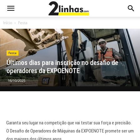
Início
Festa
Festa
Últimos dias para inscrição no desafio de
operadores da EXPOENOTE
16/10/2025
Garanta seu lugar na competição que vai testar sua força e precisão.
O Desafio de Operadores de Máquinas da EXPOENOTE promete ser um
dos maiores dos últimos anos.