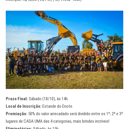
Prazo Final:
Sábado (18/10), às 14h.
Local de Inscrição:
Estande do Enote.
Premiação:
50% do valor arrecadado será dividido entre os 1º, 2º e 3º
lugares de CADA UMA das 4 categorias, mais brindes incríveis!
Eliminatórias:
Sábado, às 15h