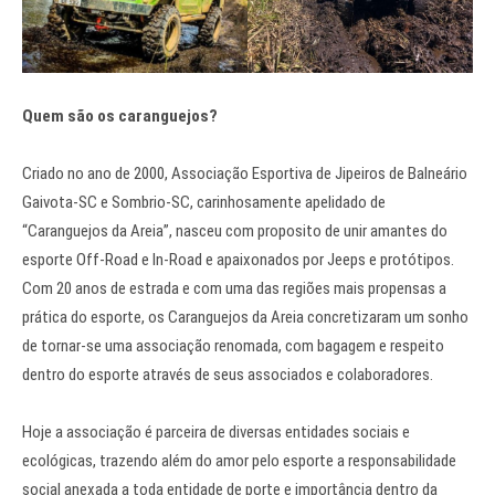
Quem são os caranguejos?
Criado no ano de 2000, Associação Esportiva de Jipeiros de Balneário
Gaivota-SC e Sombrio-SC, carinhosamente apelidado de
“Caranguejos da Areia”, nasceu com proposito de unir amantes do
esporte Off-Road e In-Road e apaixonados por Jeeps e protótipos.
Com 20 anos de estrada e com uma das regiões mais propensas a
prática do esporte, os Caranguejos da Areia concretizaram um sonho
de tornar-se uma associação renomada, com bagagem e respeito
dentro do esporte através de seus associados e colaboradores.
Hoje a associação é parceira de diversas entidades sociais e
ecológicas, trazendo além do amor pelo esporte a responsabilidade
social anexada a toda entidade de porte e importância dentro da