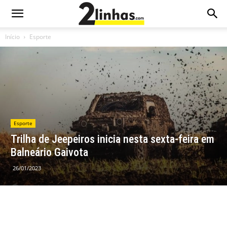
Início
Esporte
Esporte
Trilha de Jeepeiros inicia nesta sexta-feira em
Balneário Gaivota
26/01/2023