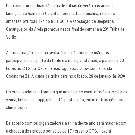
Para comemorar duas décadas de trilhas de verão nas areias e
lamaçais de Balneário Gaivota, com muita adrenalina, reunindo
amantes off road 4×4 do RS e SC, a Associação de Jeepeiros
Caranguejos da Areia promove neste final de semana a 20ª Trilha de
Verão.
A programação inicia na sexta-feira, 27, com recepção aos
participantes, na parte da tarde e à noite, costelaço, a partir das 20
horas no CTG Sul Catarinense, logo após show com a banda
Codinome Zé. A saída da trilha será no sábado, 28 de janeiro, às 8:30
Os organizadores informam que nos dias do evento terá no local para
venda, bebidas, chopp, gelo,café, pastel, pão, entre outros gêneros
alimentícios.
De acordo com os organizadores a trilha deste ano será maior e com
a chegada dos pilotos por volta de 17 horas no CTG. Haverá