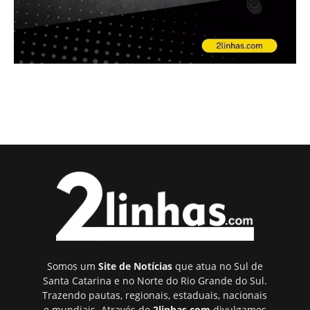
Somos um
Site de Notícias
que atua no Sul de
Santa Catarina e no Norte do Rio Grande do Sul.
Trazendo pautas, regionais, estaduais, nacionais
e mundiais. Através do
2linhas.com
divulgamos