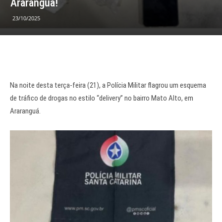
Araranguá!
23/10/2025
Na noite desta terça-feira (21), a Polícia Militar flagrou um esquema
de tráfico de drogas no estilo “delivery” no bairro Mato Alto, em
Araranguá.