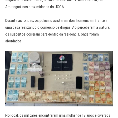
flagrou uma movimentação suspeita no bairro Nova Divinéia, em
Araranguá, nas proximidades do UCCA.
Durante as rondas, os policiais avistaram dois homens em frente a
uma casa realizando o comércio de drogas. Ao perceberem a viatura,
os suspeitos correram para dentro da residência, onde foram
abordados.
No local, os militares encontraram uma mulher de 18 anos e diversos