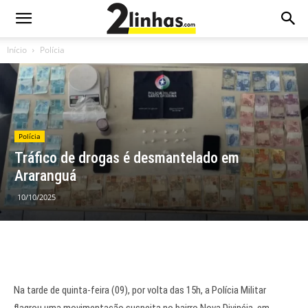
Início
Polícia
Polícia
Tráfico de drogas é desmantelado em
Araranguá
10/10/2025
Na tarde de quinta-feira (09), por volta das 15h, a Polícia Militar