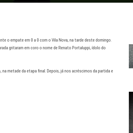
ante
o empate em 0 a 0 com o Vila Nova
, na tarde deste domingo.
rada gritaram em coro o nome de Renato Portaluppi, ídolo do
, na metade da etapa final. Depois, já nos acréscimos da partida e