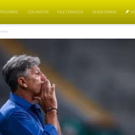
ATEGORIAS
COLUNISTAS
FALE CONOSCO
QUEM SOMOS
SI
enato