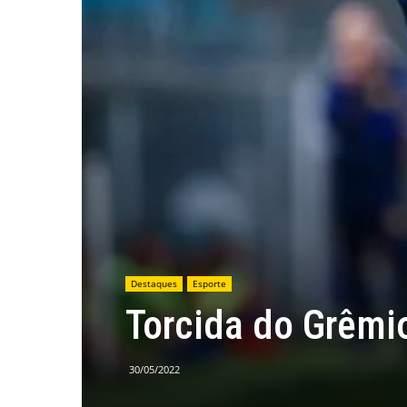
Destaques
Esporte
Torcida do Grêmi
30/05/2022