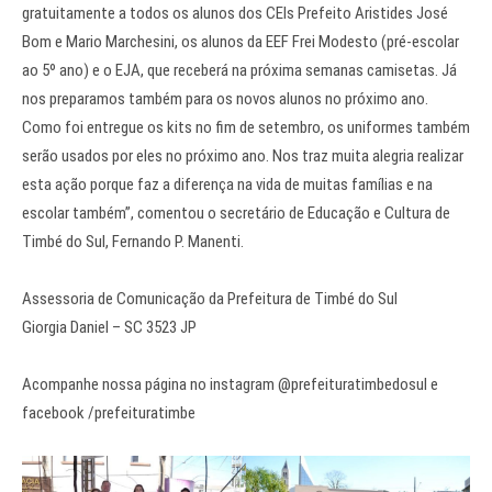
gratuitamente a todos os alunos dos CEIs Prefeito Aristides José
Bom e Mario Marchesini, os alunos da EEF Frei Modesto (pré-escolar
ao 5º ano) e o EJA, que receberá na próxima semanas camisetas. Já
nos preparamos também para os novos alunos no próximo ano.
Como foi entregue os kits no fim de setembro, os uniformes também
serão usados por eles no próximo ano. Nos traz muita alegria realizar
esta ação porque faz a diferença na vida de muitas famílias e na
escolar também”, comentou o secretário de Educação e Cultura de
Timbé do Sul, Fernando P. Manenti.
Assessoria de Comunicação da Prefeitura de Timbé do Sul
Giorgia Daniel – SC 3523 JP
Acompanhe nossa página no instagram @prefeituratimbedosul e
facebook /prefeituratimbe