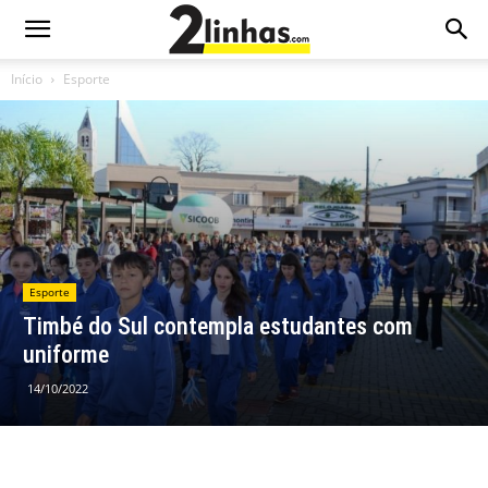
Início
Esporte
Esporte
Timbé do Sul contempla estudantes com
uniforme
14/10/2022