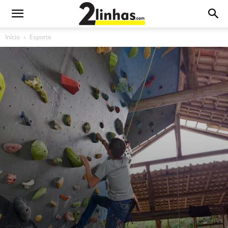
Início
Esporte