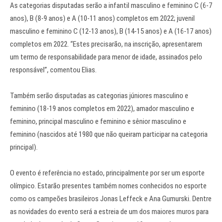
As categorias disputadas serão a infantil masculino e feminino C (6-7
anos), B (8-9 anos) e A (10-11 anos) completos em 2022; juvenil
masculino e feminino C (12-13 anos), B (14-15 anos) e A (16-17 anos)
completos em 2022. “Estes precisarão, na inscrição, apresentarem
um termo de responsabilidade para menor de idade, assinados pelo
responsável”, comentou Elias.
Também serão disputadas as categorias júniores masculino e
feminino (18-19 anos completos em 2022), amador masculino e
feminino, principal masculino e feminino e sênior masculino e
feminino (nascidos até 1980 que não queiram participar na categoria
principal).
O evento é referência no estado, principalmente por ser um esporte
olímpico. Estarão presentes também nomes conhecidos no esporte
como os campeões brasileiros Jonas Leffeck e Ana Gumurski. Dentre
as novidades do evento será a estreia de um dos maiores muros para