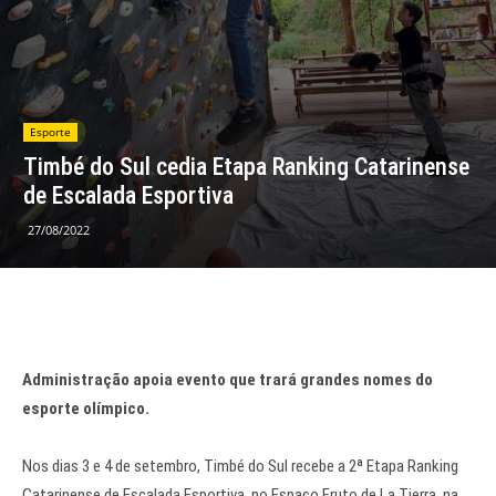
Esporte
Timbé do Sul cedia Etapa Ranking Catarinense
de Escalada Esportiva
27/08/2022
Administração apoia evento que trará grandes nomes do
esporte olímpico.
Nos dias 3 e 4 de setembro, Timbé do Sul recebe a 2ª Etapa Ranking
Catarinense de Escalada Esportiva, no Espaço Fruto de La Tierra, na