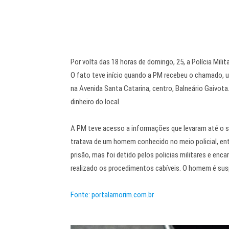
Por volta das 18 horas de domingo, 25, a Polícia Mil
O fato teve início quando a PM recebeu o chamado
na Avenida Santa Catarina, centro, Balneário Gaivo
dinheiro do local.
A PM teve acesso a informações que levaram até o sus
tratava de um homem conhecido no meio policial, ent
prisão, mas foi detido pelos policias militares e enc
realizado os procedimentos cabíveis. O homem é susp
Fonte: portalamorim.com.br