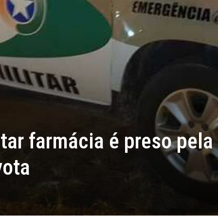
tar farmácia é preso pel
vota