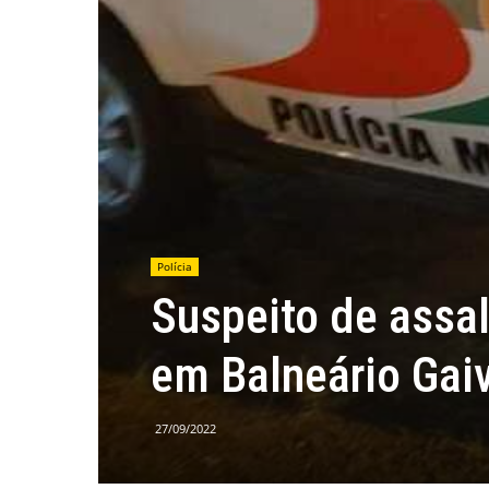
Polícia
Suspeito de assal
em Balneário Gai
27/09/2022