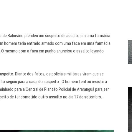
itar de Balneário prendeu um suspeito de assalto em uma farmácia.
, um homem teria entrado armado com uma faca em uma farmácia
ta. O mesmo com a faca em punho anunciou o assalto levando
peito. Diante dos fatos, os policiais militares viram que se
ão seguiu para a casa do suspeito. O homem tentou resistir a
aminhado para a Central de Plantão Policial de Araranguá para ser
eito de ter cometido outro assalto no dia 17 de setembro.