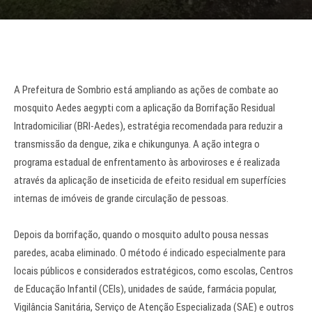
A Prefeitura de Sombrio está ampliando as ações de combate ao
mosquito Aedes aegypti com a aplicação da Borrifação Residual
Intradomiciliar (BRI-Aedes), estratégia recomendada para reduzir a
transmissão da dengue, zika e chikungunya. A ação integra o
programa estadual de enfrentamento às arboviroses e é realizada
através da aplicação de inseticida de efeito residual em superfícies
internas de imóveis de grande circulação de pessoas.
Depois da borrifação, quando o mosquito adulto pousa nessas
paredes, acaba eliminado. O método é indicado especialmente para
locais públicos e considerados estratégicos, como escolas, Centros
de Educação Infantil (CEIs), unidades de saúde, farmácia popular,
Vigilância Sanitária, Serviço de Atenção Especializada (SAE) e outros