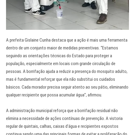
A prefeita Gislaine Cunha destaca que a ação é mais uma ferramenta
dentro de um conjunto maior de medidas preventivas. “Estamos
seguindo as orientações técnicas do Estado para proteger a
população, especialmente em locais com grande circulação de
pessoas. A borrifação ajuda a reduzir a presença do mosquito adulto,
mas é fundamental reforçar que ela não substitui os cuidados
básicos. Cada morador precisa seguir atento ao seu pátio, eliminando
qualquer recipiente que possa acumular água”, afirmou.
A administração municipal reforça que a borrifação residual não
elimina a necessidade de ações contínuas de prevenção. A vistoria
regular de quintais, calhas, caixas d’água e recipientes expostos
continua sendo uma das principais formas de evitar a proliferação do