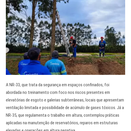
A NR-33, que trata da segurança em espaços confinados, foi
abordada no treinamento com foco nos riscos presentes em
elevatórias de esgoto e galerias subterrâneas, locais que apresentam
ventilação limitada e possibilidade de acúmulo de gases tóxicos. Já a
NR-35, que regulamenta o trabalho em altura, contemplou práticas
aplicadas na manutenção de reservatórios, reparos em estruturas
elevadas e operações em altura negativa.