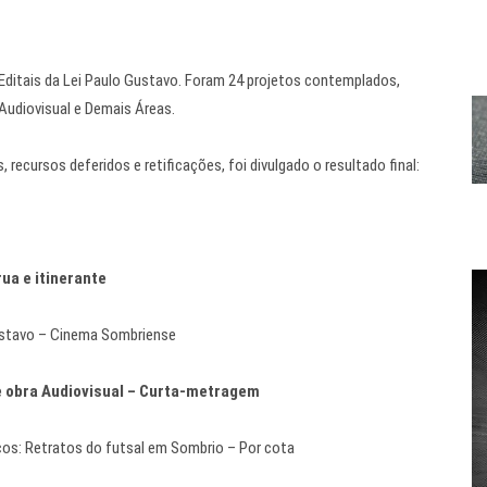
Editais da Lei Paulo Gustavo. Foram 24 projetos contemplados,
 Audiovisual e Demais Áreas.
 recursos deferidos e retificações, foi divulgado o resultado final:
ua e itinerante
Gustavo – Cinema Sombriense
de obra Audiovisual – Curta-metragem
aços: Retratos do futsal em Sombrio – Por cota