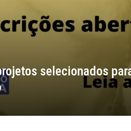
rojetos selecionados par
o