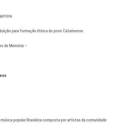
jetória
ibuição para formação étnica do povo Catarinense
ares de Memória –
reas
música popular Brasileira composta por artistas da comunidade