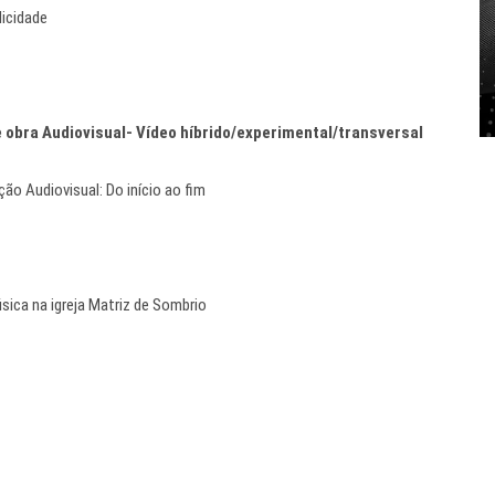
licidade
e obra Audiovisual- Vídeo híbrido/experimental/transversal
ão Audiovisual: Do início ao fim
sica na igreja Matriz de Sombrio