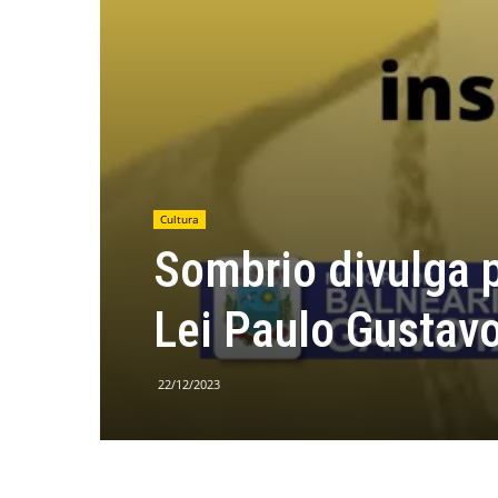
Cultura
Sombrio divulga p
Lei Paulo Gustav
22/12/2023