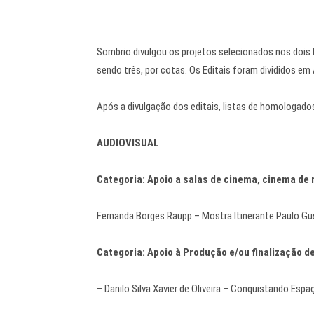
Sombrio divulgou os projetos selecionados nos dois 
sendo três, por cotas. Os Editais foram divididos em
Após a divulgação dos editais, listas de homologados,
AUDIOVISUAL
Categoria: Apoio a salas de cinema, cinema de r
Fernanda Borges Raupp – Mostra Itinerante Paulo 
Categoria: Apoio à Produção e/ou finalização 
– Danilo Silva Xavier de Oliveira – Conquistando Esp