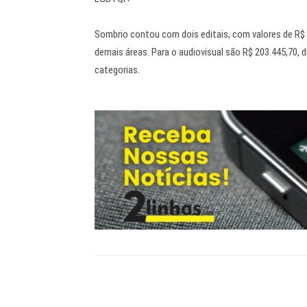
Sombrio contou com dois editais, com valores de R$ 2
demais áreas. Para o audiovisual são R$ 203.445,70, d
categorias.