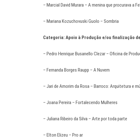
– Marcial David Murara – A menina que procurava a Fe
– Mariana Kozuchovuski Guolo – Sombria
Categoria: Apoio à Produção e/ou finalização d
– Pedro Henrique Busanello Clezar – Oficina de Produç
– Fernanda Borges Raupp – A Nuvem
– Jari de Amorim da Rosa – Barroco: Arquitetura e mú
– Joana Pereira – Fortalecendo Mulheres
– Juliana Ribeiro da Silva – Arte por toda parte
– Elton Elizeu – Pro ar