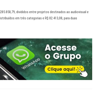
85.858,79, divididos entre projetos destinados ao audiovisual e
istribuídos em três categorias e R$ 82.413,08, para duas