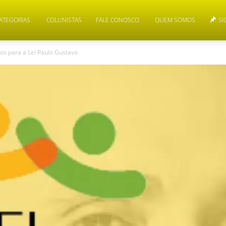
ATEGORIAS
COLUNISTAS
FALE CONOSCO
QUEM SOMOS
SI
os para a Lei Paulo Gustavo