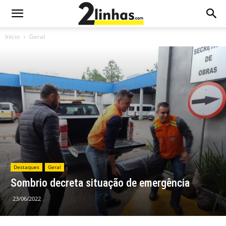
Início
Geral
Destaques
Geral
Sombrio decreta situação de emergência
23/06/2022