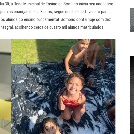
a 30, a Rede Municipal de Ensino de Sombrio inicia seu ano letivo
para as crianças de 0 a 3 anos, segue no dia 9 de fevereiro para a
no dos alunos do ensino fundamental. Sombrio conta hoje com dez
ntegral, acolhendo cerca de quatro mil alunos matriculados.