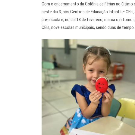
Com o encerramento da Colônia de Férias no último di
neste dia 3, nos Centros de Educação Infantil – CEIs, 
pré-escola e, no dia 18 de fevereiro, marca o retor
CEIs, nove escolas municipais, sendo duas de tempo i