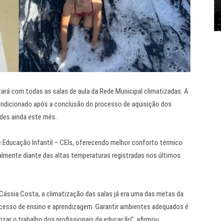
rá com todas as salas de aula da Rede Municipal climatizadas. A
-condicionado após a conclusão do processo de aquisição dos
des ainda este mês.
 Educação Infantil – CEIs, oferecendo melhor conforto térmico
almente diante das altas temperaturas registradas nos últimos
 Cássia Costa, a climatização das salas já era uma das metas da
ocesso de ensino e aprendizagem. Garantir ambientes adequados é
rizar o trabalho dos profissionais da educação”, afirmou.