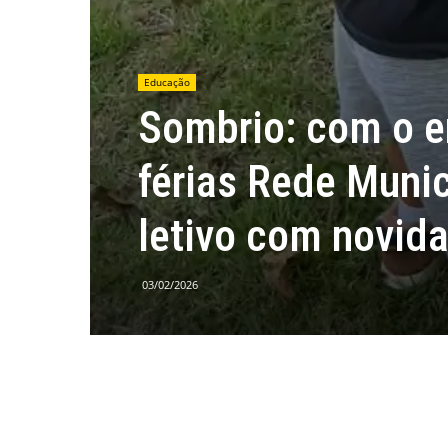
Educação
Sombrio: com o e
férias Rede Munic
letivo com novid
03/02/2026