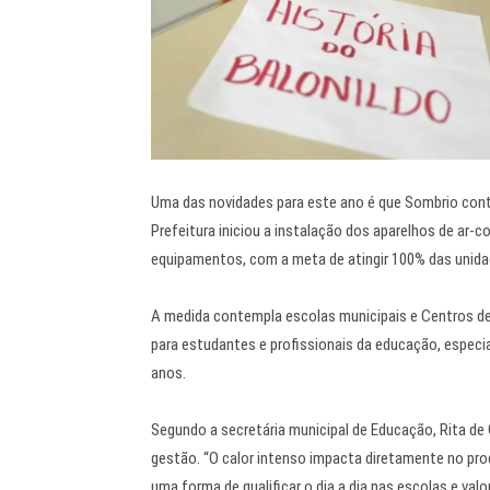
Uma das novidades para este ano é que Sombrio conta
Prefeitura iniciou a instalação dos aparelhos de ar
equipamentos, com a meta de atingir 100% das unida
A medida contempla escolas municipais e Centros de
para estudantes e profissionais da educação, especi
anos.
Segundo a secretária municipal de Educação, Rita de
gestão. “O calor intenso impacta diretamente no pr
uma forma de qualificar o dia a dia nas escolas e valo