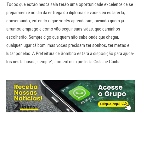
Todos que estão nesta sala terão uma oportunidade excelente de se
prepararem e no dia da entrega do diploma de vocês eu estarei lá,
conversando, entendo o que vocês aprenderam, ouvindo quem já
arrumou emprego e como vão seguir suas vidas, que caminhos
escolherão. Sempre digo que quem não sabe onde que chegar,
qualquer lugar tá bom, mas vocês precisam ter sonhos, ter metas e
lutar por elas. A Prefeitura de Sombrio estará à disposição para ajuda-
los nesta busca, sempre”, comentou a prefeita Gislaine Cunha.