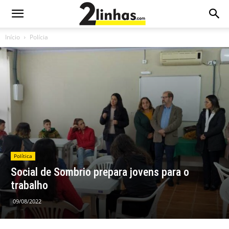
Início
Polícia
Política
Social de Sombrio prepara jovens para o
trabalho
09/08/2022