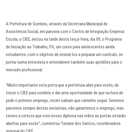
A Prefeitura de Sombrio, através da Secretaria Municipal de
Assistência Social, em parceria com o Centro de Integração Empresa
Escola, o CIEE, iniciou na tarde desta terça-feira, dia 09, o Programa
de Iniciação ao Trabalho, Pit, um curso para adolescentes ainda
estudantes, com o objetivo de ensiná-los a preparar um currículo, se
portar numa entrevista e entenderem também suas aptidões para o
mercado profissional.
“Muito importante esta porta que a prefeitura abre para vocês, de
trazer o CIEE para sombrio e dar uma oportunidade de que na hora de
pedir o primeiro emprego, vocês saibam que caminho seguir. Seremos
parceiros sempre destas iniciativas, não garantimos o emprego, mas
temos a certeza que com nosso diploma nas mãos as portas estarão
abertas para vocês”, comentou Tatiane dos Santos, coordenadora
regional do CIEE.