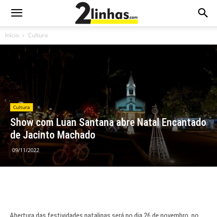
Início
Cultura
Cultura
Show com Luan Santana abre Natal Encantado
de Jacinto Machado
09/11/2022
Abertura das festividades natalinas será no dia 26 de novembro, no