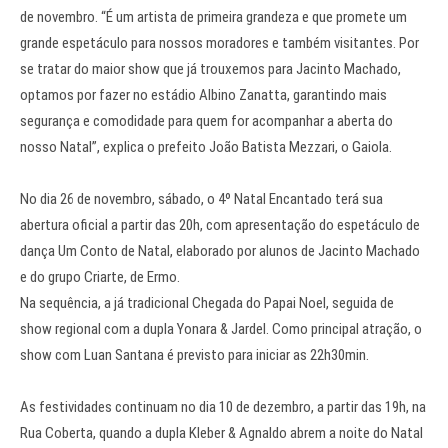
de novembro. “É um artista de primeira grandeza e que promete um
grande espetáculo para nossos moradores e também visitantes. Por
se tratar do maior show que já trouxemos para Jacinto Machado,
optamos por fazer no estádio Albino Zanatta, garantindo mais
segurança e comodidade para quem for acompanhar a aberta do
nosso Natal”, explica o prefeito João Batista Mezzari, o Gaiola.
No dia 26 de novembro, sábado, o 4º Natal Encantado terá sua
abertura oficial a partir das 20h, com apresentação do espetáculo de
dança Um Conto de Natal, elaborado por alunos de Jacinto Machado
e do grupo Criarte, de Ermo.
Na sequência, a já tradicional Chegada do Papai Noel, seguida de
show regional com a dupla Yonara & Jardel. Como principal atração, o
show com Luan Santana é previsto para iniciar as 22h30min.
As festividades continuam no dia 10 de dezembro, a partir das 19h, na
Rua Coberta, quando a dupla Kleber & Agnaldo abrem a noite do Natal