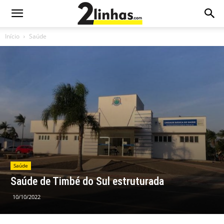
Início
Saúde
Saúde
Saúde de Timbé do Sul estruturada
10/10/2022