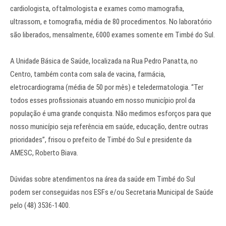
cardiologista, oftalmologista e exames como mamografia,
ultrassom, e tomografia, média de 80 procedimentos. No laboratório
são liberados, mensalmente, 6000 exames somente em Timbé do Sul.
A Unidade Básica de Saúde, localizada na Rua Pedro Panatta, no
Centro, também conta com sala de vacina, farmácia,
eletrocardiograma (média de 50 por mês) e teledermatologia. “Ter
todos esses profissionais atuando em nosso município prol da
população é uma grande conquista. Não medimos esforços para que
nosso município seja referência em saúde, educação, dentre outras
prioridades”, frisou o prefeito de Timbé do Sul e presidente da
AMESC, Roberto Biava.
Dúvidas sobre atendimentos na área da saúde em Timbé do Sul
podem ser conseguidas nos ESFs e/ou Secretaria Municipal de Saúde
pelo (48) 3536-1400.