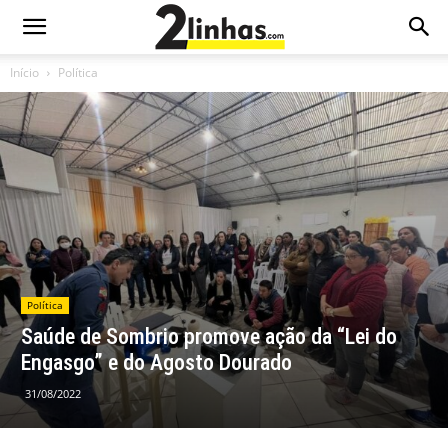
Início
Política
Política
Saúde de Sombrio promove ação da “Lei do
Engasgo” e do Agosto Dourado
31/08/2022