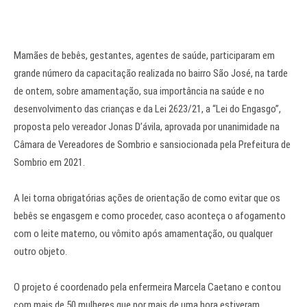
Mamães de bebês, gestantes, agentes de saúde, participaram em
grande número da capacitação realizada no bairro São José, na tarde
de ontem, sobre amamentação, sua importância na saúde e no
desenvolvimento das crianças e da Lei 2623/21, a “Lei do Engasgo”,
proposta pelo vereador Jonas D’ávila, aprovada por unanimidade na
Câmara de Vereadores de Sombrio e sansiocionada pela Prefeitura de
Sombrio em 2021.
A lei torna obrigatórias ações de orientação de como evitar que os
bebês se engasgem e como proceder, caso aconteça o afogamento
com o leite materno, ou vômito após amamentação, ou qualquer
outro objeto.
O projeto é coordenado pela enfermeira Marcela Caetano e contou
com mais de 50 mulheres que por mais de uma hora estiveram