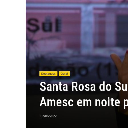
Destaques
Geral
Santa Rosa do Su
Amesc em noite p
02/06/2022