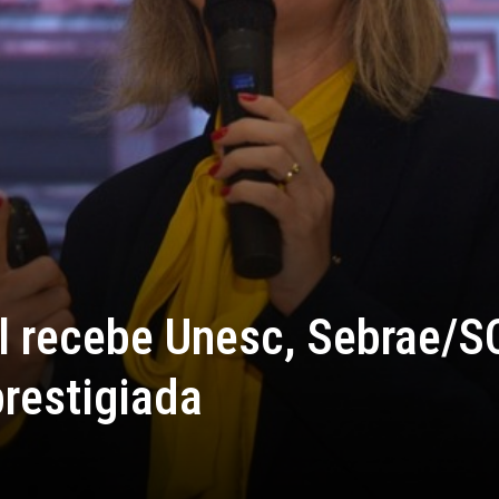
l recebe Unesc, Sebrae/S
restigiada