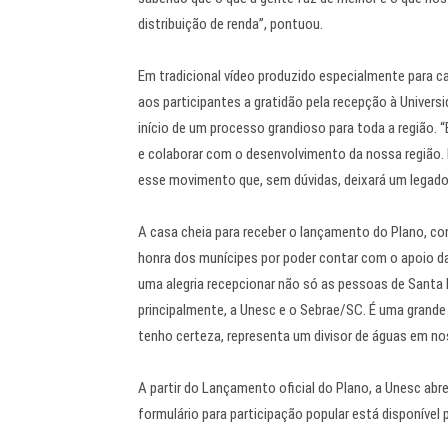
distribuição de renda”, pontuou.
Em tradicional vídeo produzido especialmente para ca
aos participantes a gratidão pela recepção à Univers
início de um processo grandioso para toda a região.
e colaborar com o desenvolvimento da nossa região. É
esse movimento que, sem dúvidas, deixará um legado
A casa cheia para receber o lançamento do Plano, co
honra dos munícipes por poder contar com o apoio d
uma alegria recepcionar não só as pessoas de Santa 
principalmente, a Unesc e o Sebrae/SC. É uma grande 
tenho certeza, representa um divisor de águas em no
A partir do Lançamento oficial do Plano, a Unesc ab
formulário para participação popular está disponíve