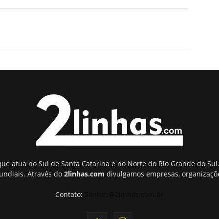
ue atua no Sul de Santa Catarina e no Norte do Rio Grande do Sul.
undiais. Através do
2linhas.com
divulgamos empresas, organizaçõe
Contato:
2linhas@2linhas.com.br