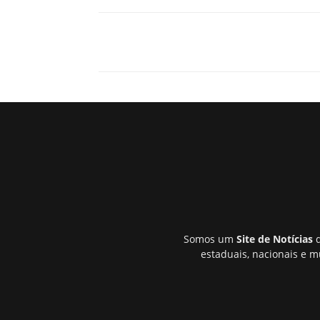
Somos um
Site de Notícias
q
estaduais, nacionais e m