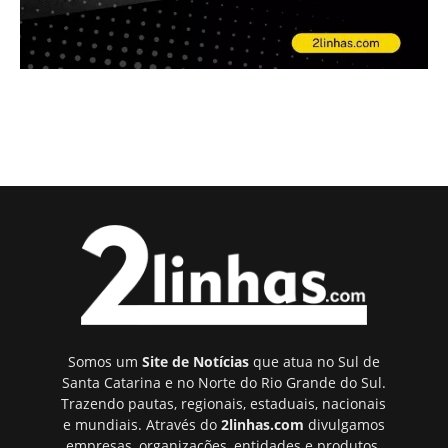
Somos um
Site de Notícias
que atua no Sul de
Santa Catarina e no Norte do Rio Grande do Sul.
Trazendo pautas, regionais, estaduais, nacionais
e mundiais. Através do
2linhas.com
divulgamos
empresas, organizações, entidades e produtos.