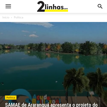
Início
Política
Política
SAMAE de Araranguá apresenta o projeto do