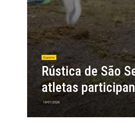
Esporte
Rústica de São S
atletas participa
19/01/2026