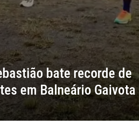
ebastião bate recorde de
ntes em Balneário Gaivota