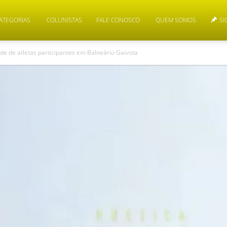
ATEGORIAS
COLUNISTAS
FALE CONOSCO
QUEM SOMOS
SI
de de atletas participantes em Balneário Gaivota