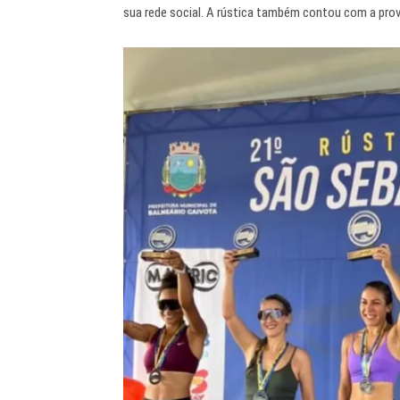
sua rede social. A rústica também contou com a prova