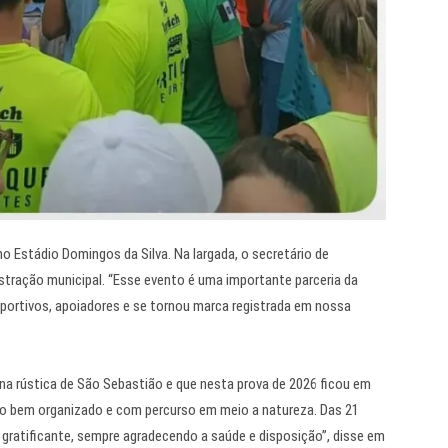
 Estádio Domingos da Silva. Na largada, o secretário de
istração municipal. “Esse evento é uma importante parceria da
portivos, apoiadores e se tornou marca registrada em nossa
 na rústica de São Sebastião e que nesta prova de 2026 ficou em
ito bem organizado e com percurso em meio a natureza. Das 21
 é gratificante, sempre agradecendo a saúde e disposição”, disse em