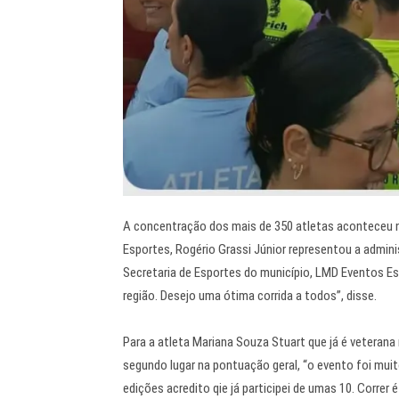
A concentração dos mais de 350 atletas aconteceu no
Esportes, Rogério Grassi Júnior representou a admin
Secretaria de Esportes do município, LMD Eventos Es
região. Desejo uma ótima corrida a todos”, disse.
Para a atleta Mariana Souza Stuart que já é veterana
segundo lugar na pontuação geral, “o evento foi mu
edições acredito qie já participei de umas 10. Correr