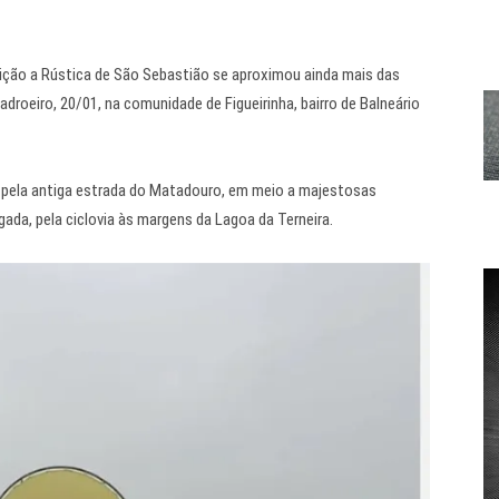
edição a Rústica de São Sebastião se aproximou ainda mais das
adroeiro, 20/01, na comunidade de Figueirinha, bairro de Balneário
pela antiga estrada do Matadouro, em meio a majestosas
gada, pela ciclovia às margens da Lagoa da Terneira.