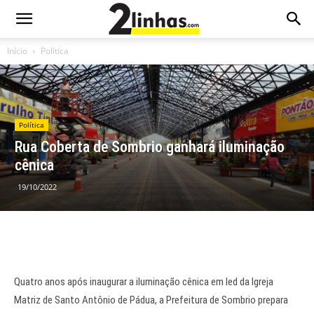
Início
Política
Política
Rua Coberta de Sombrio ganhará iluminação
cênica
19/10/2022
Quatro anos após inaugurar a iluminação cênica em led da Igreja
Matriz de Santo Antônio de Pádua, a Prefeitura de Sombrio prepara