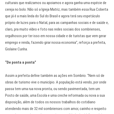
culturais que realizamos ou apoiamos e agora ganha uma espécie de
cereja no bolo. Não só a Igreja Matriz, mas também essa Rua Coberta
que já é a mais linda do Sul do Brasil e agora terá seu espetáculo
próprio de luzes para o Natal, para as campanhas sociais e de saúde e,
claro, pra muito vídeo e foto nas redes sociais dos sombrienses,
orgulhosos por ter isso em nossa cidade e de turistas que vem gerar
emprego e renda, fazendo girar nossa economia”, reforça a prefeita,
Gislaine Cunha.
“De ponta a ponta”
Assim a prefeita define também as ações em Sombrio. “Nem só de
obras de turismo vive o município. A população está vendo, por onde
passa tem uma rua nova pronta, ou sendo pavimentada, tem um
Posto de saúde, uma Escola e uma creche reformada ou nova a sua
disposição, além de todos os nossos trabalhos do cotidiano
atendendo mais de 32 mil sombrienses com amor, carinho e respeito