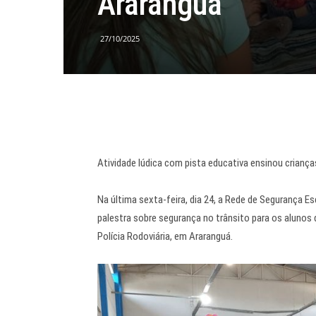
Araranguá
27/10/2025
Atividade lúdica com pista educativa ensinou crian
Na última sexta-feira, dia 24, a Rede de Segurança E
palestra sobre segurança no trânsito para os alunos d
Polícia Rodoviária, em Araranguá.