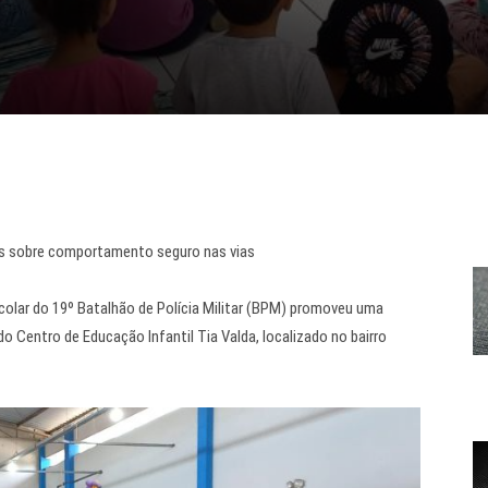
ças sobre comportamento seguro nas vias
scolar do 19º Batalhão de Polícia Militar (BPM) promoveu uma
o Centro de Educação Infantil Tia Valda, localizado no bairro