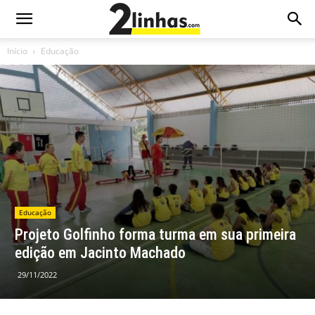
Início
Educação
Educação
Projeto Golfinho forma turma em sua primeira
edição em Jacinto Machado
29/11/2022