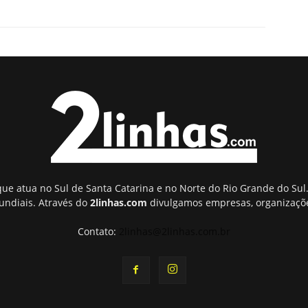
ue atua no Sul de Santa Catarina e no Norte do Rio Grande do Sul.
undiais. Através do
2linhas.com
divulgamos empresas, organizaçõe
Contato:
2linhas@2linhas.com.br