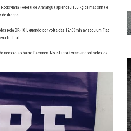
cia Rodoviária Federal de Araranguá aprendeu 100 kg de maconha e
o de drogas.
das pela BR-101, quando por volta das 12h30min avistou um Fiat
via federal.
e acesso ao bairro Barranca. No interior foram encontrados os