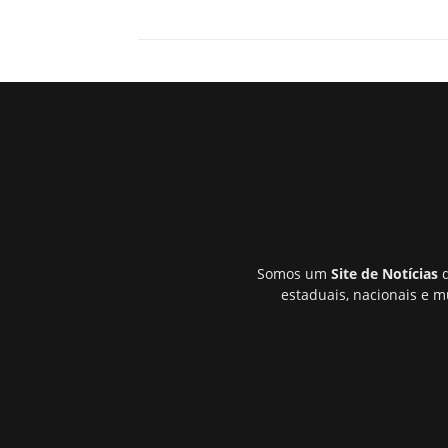
Somos um
Site de Notícias
q
estaduais, nacionais e m