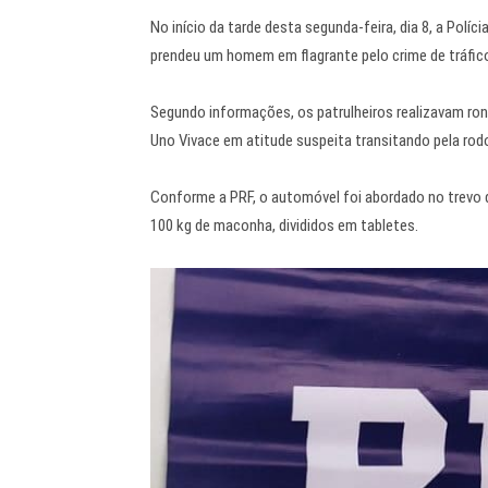
No início da tarde desta segunda-feira, dia 8, a Polí
prendeu um homem em flagrante pelo crime de tráfic
Segundo informações, os patrulheiros realizavam ron
Uno Vivace em atitude suspeita transitando pela rodo
Conforme a PRF, o automóvel foi abordado no trevo d
100 kg de maconha, divididos em tabletes.