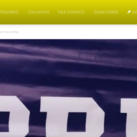
ATEGORIAS
COLUNISTAS
FALE CONOSCO
QUEM SOMOS
SI
de maconha