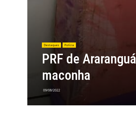
Destaques
Polícia
PRF de Araranguá
maconha
09/08/2022