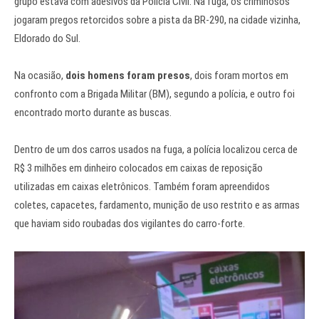
grupo estava com adesivos da Polícia Civil. Na fuga,
os criminosos
jogaram pregos retorcidos sobre a pista da BR-290
, na cidade vizinha,
Eldorado do Sul.
Na ocasião,
dois homens foram presos
,
dois foram mortos em
confronto com a Brigada Militar (BM)
, segundo a polícia,
e outro foi
encontrado morto durante as buscas
.
Dentro de um dos carros usados na fuga, a polícia localizou cerca de
R$ 3 milhões em dinheiro colocados em caixas de reposição
utilizadas em caixas eletrônicos. Também foram apreendidos
coletes, capacetes, fardamento, munição de uso restrito e as armas
que haviam sido roubadas dos vigilantes do carro-forte.