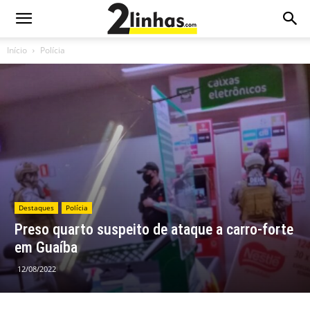
Início
Polícia
Destaques
Polícia
Preso quarto suspeito de ataque a carro-forte
em Guaíba
12/08/2022