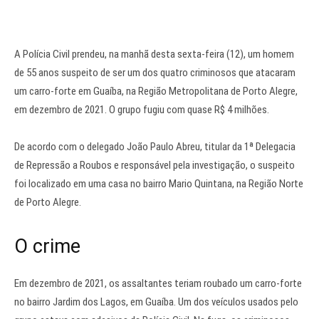
A Polícia Civil prendeu, na manhã desta sexta-feira (12), um homem
de 55 anos suspeito de ser um dos
quatro criminosos que atacaram
um carro-forte
em
Guaíba
, na Região Metropolitana de
Porto Alegre
,
em dezembro de 2021. O grupo fugiu com quase R$ 4 milhões.
De acordo com o delegado João Paulo Abreu, titular da 1ª Delegacia
de Repressão a Roubos e responsável pela investigação, o suspeito
foi localizado em uma casa no bairro Mario Quintana, na Região Norte
de Porto Alegre.
O crime
Em dezembro de 2021, os assaltantes teriam roubado um carro-forte
no bairro Jardim dos Lagos, em Guaíba. Um dos veículos usados pelo