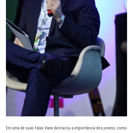
Em uma de suas falas Vanir destacou a importância dos jovens, como