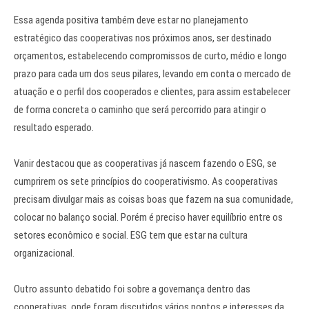
Essa agenda positiva também deve estar no planejamento
estratégico das cooperativas nos próximos anos, ser destinado
orçamentos, estabelecendo compromissos de curto, médio e longo
prazo para cada um dos seus pilares, levando em conta o mercado de
atuação e o perfil dos cooperados e clientes, para assim estabelecer
de forma concreta o caminho que será percorrido para atingir o
resultado esperado.
Vanir destacou que as cooperativas já nascem fazendo o ESG, se
cumprirem os sete princípios do cooperativismo. As cooperativas
precisam divulgar mais as coisas boas que fazem na sua comunidade,
colocar no balanço social. Porém é preciso haver equilíbrio entre os
setores econômico e social. ESG tem que estar na cultura
organizacional.
Outro assunto debatido foi sobre a governança dentro das
cooperativas, onde foram discutidos vários pontos e interesses da