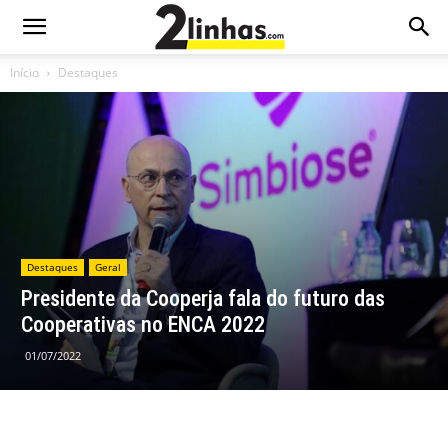
Início
Destaques
Destaques
Geral
Presidente da Cooperja fala do futuro das
Cooperativas no ENCA 2022
01/07/2022