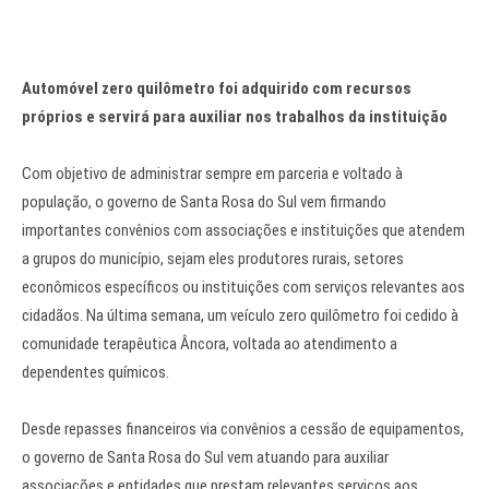
Automóvel zero quilômetro foi adquirido com recursos
próprios e servirá para auxiliar nos trabalhos da instituição
Com objetivo de administrar sempre em parceria e voltado à
população, o governo de Santa Rosa do Sul vem firmando
importantes convênios com associações e instituições que atendem
a grupos do município, sejam eles produtores rurais, setores
econômicos específicos ou instituições com serviços relevantes aos
cidadãos. Na última semana, um veículo zero quilômetro foi cedido à
comunidade terapêutica Âncora, voltada ao atendimento a
dependentes químicos.
Desde repasses financeiros via convênios a cessão de equipamentos,
o governo de Santa Rosa do Sul vem atuando para auxiliar
associações e entidades que prestam relevantes serviços aos