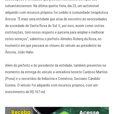
sulsantarosenses. Na última quinta-feira, dia 23, um automóvel
adquirido com recursos próprios foi cedido à comunidade terapêutica
Âncora. “É mais uma entidade que atua de encontro às necessidades
da sociedade de Santa Rosa do Sul. E, por isso, assim como outras
instituições, tem nosso respeito e parceria para ampliar e melhorar
estes serviços”, salientou o prefeito Almides Roberg da Rosa, no
momento em que passava as chaves do veículo ao presidente da
Âncora, João Hahn.
Além do prefeito e do presidente da entidade, também presentes no
momento da entrega do veículo a vereadora Ivonete Cardoso Martins
(Pona) e o secretário de Indústria e Comércio, Geovano Cândido
Gomes. O veículo foi adquirido com recursos próprios, com um
investimento de R$ 107 mil.