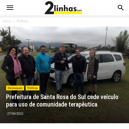
Início
Política
Destaques
Política
Prefeitura de Santa Rosa do Sul cede veículo
para uso de comunidade terapêutica
27/06/2022