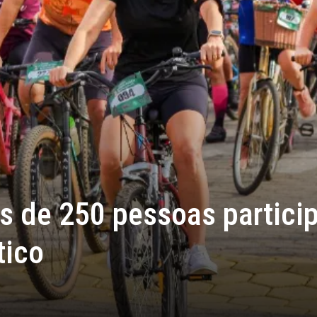
is de 250 pessoas partic
tico