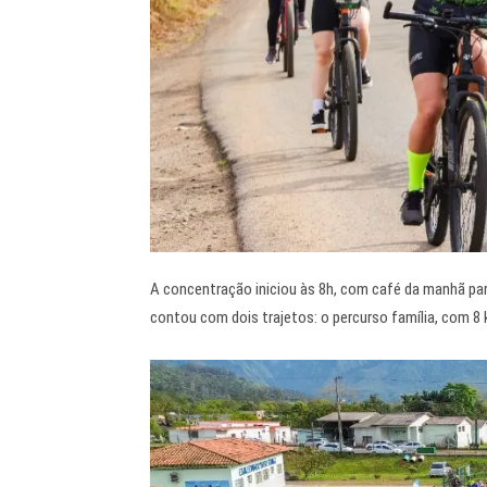
A concentração iniciou às 8h, com café da manhã par
contou com dois trajetos: o percurso família, com 8 