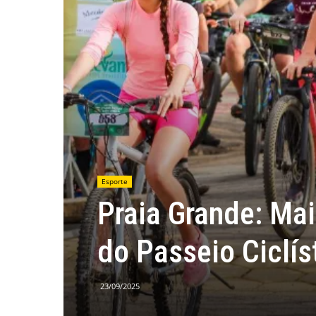
Esporte
Praia Grande: Ma
do Passeio Ciclís
23/09/2025