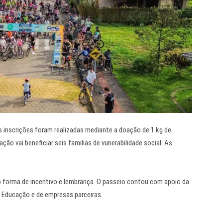
s inscrições foram realizadas mediante a doação de 1 kg de
ção vai beneficiar seis familias de vunerabilidade social. As
 forma de incentivo e lembrança. O passeio contou com apoio da
de Educação e de empresas parceiras.