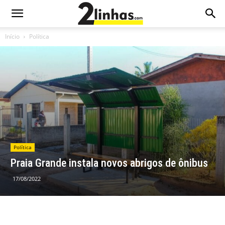
Início
Política
Política
Praia Grande instala novos abrigos de ônibus
17/08/2022