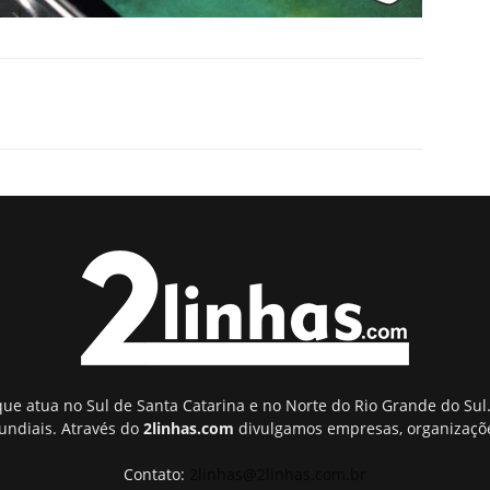
ue atua no Sul de Santa Catarina e no Norte do Rio Grande do Sul.
undiais. Através do
2linhas.com
divulgamos empresas, organizaçõe
Contato:
2linhas@2linhas.com.br