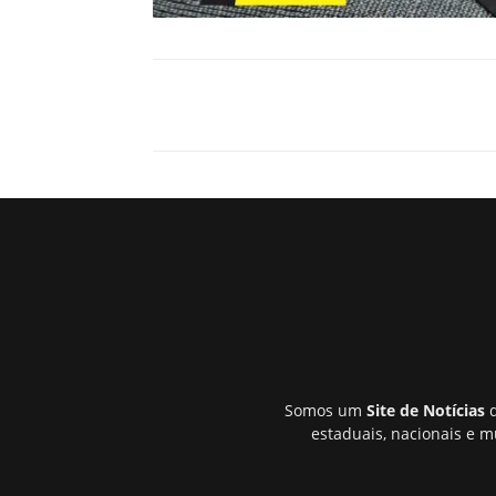
Somos um
Site de Notícias
q
estaduais, nacionais e m