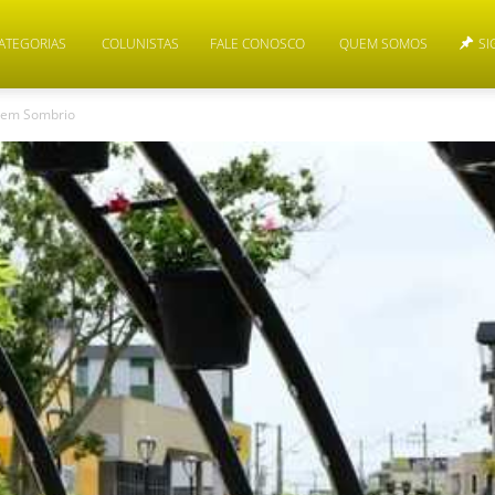
ATEGORIAS
COLUNISTAS
FALE CONOSCO
QUEM SOMOS
SI
 em Sombrio