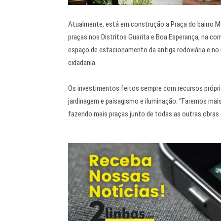
Atualmente, está em construção a Praça do bairro Mor
praças nos Distritos Guarita e Boa Esperança, na co
espaço de estacionamento da antiga rodoviária e no ba
cidadania.
Os investimentos feitos sempre com recursos própr
jardinagem e paisagismo e iluminação. “Faremos mai
fazendo mais praças junto de todas as outras obras q