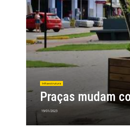
Infraestrutura
Praças mudam c
19/01/2023