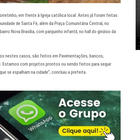
retinho, em frente à Igreja católica local. Antes já foram feitas
munidade de Santa Fé, além da Praça Comunitária Central, no
irro Nova Brasília, com parquinho infantil, no hall do ginásio da
ios nestes casos, são feitos em Pavimentações, bancos,
s. Estamos com projetos prontos ou sendo feitos para seguir
ue se espalham na cidade”, concluiu a prefeita.