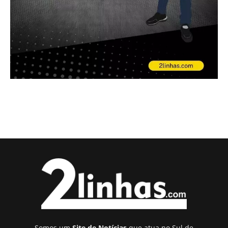
Somos um
Site de Notícias
que atua no Sul de