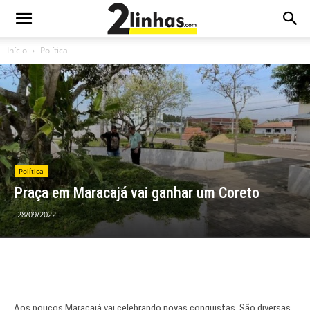
Início
Política
Política
Praça em Maracajá vai ganhar um Coreto
28/09/2022
Aos poucos Maracajá vai celebrando novas conquistas. São diversas