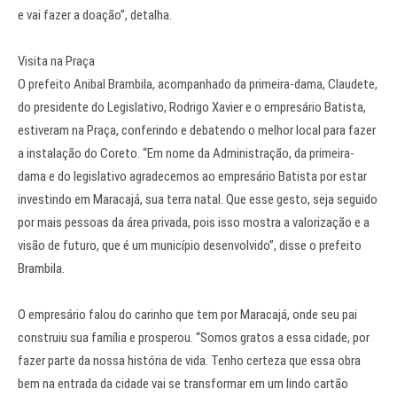
e vai fazer a doação”, detalha.
Visita na Praça
O prefeito Anibal Brambila, acompanhado da primeira-dama, Claudete,
do presidente do Legislativo, Rodrigo Xavier e o empresário Batista,
estiveram na Praça, conferindo e debatendo o melhor local para fazer
a instalação do Coreto. “Em nome da Administração, da primeira-
dama e do legislativo agradecemos ao empresário Batista por estar
investindo em Maracajá, sua terra natal. Que esse gesto, seja seguido
por mais pessoas da área privada, pois isso mostra a valorização e a
visão de futuro, que é um município desenvolvido”, disse o prefeito
Brambila.
O empresário falou do carinho que tem por Maracajá, onde seu pai
construiu sua família e prosperou. “Somos gratos a essa cidade, por
fazer parte da nossa história de vida. Tenho certeza que essa obra
bem na entrada da cidade vai se transformar em um lindo cartão