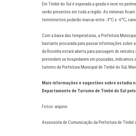
Em Timbé do Sul é esperada a geada e neve no períme
serão presentes em toda a região. As mínimas ficam 
termômetros poderão marcar entre -3°C e -6°C, cain
Com a baixa das temperaturas, a Prefeitura Municipa
bastante procurada para passar informações sobre a 
da Rocinha estará aberta para passagem de veículos 
pretendem se hospedarem em pousadas, indicamos a 
turismo da Prefeitura Municipal de Timbé do Sul, Marc
Mais informações e sugestões sobre estadia n
Departamento de Turismo de Timbé do Sul pelo
Fotos: arquivo.
Assessoria de Comunicação da Prefeitura de Timbé 