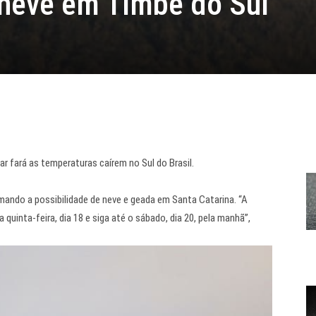
 neve em Timbé do Sul
r fará as temperaturas caírem no Sul do Brasil.
mando a possibilidade de neve e geada em Santa Catarina. “A
 quinta-feira, dia 18 e siga até o sábado, dia 20, pela manhã”,