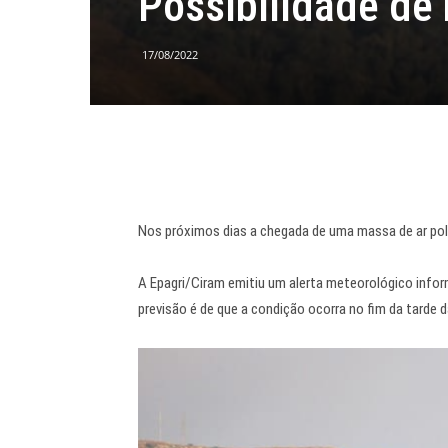
Possibilidade de
17/08/2022
Nos próximos dias a chegada de uma massa de ar pola
A Epagri/Ciram emitiu um alerta meteorológico infor
previsão é de que a condição ocorra no fim da tarde da