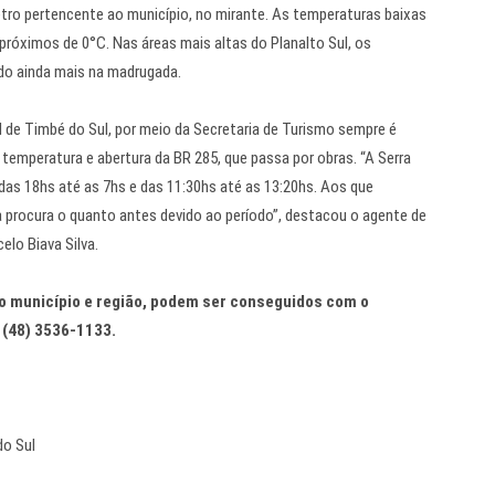
tro pertencente ao município, no mirante. As temperaturas baixas
próximos de 0°C. Nas áreas mais altas do Planalto Sul, os
do ainda mais na madrugada.
l de Timbé do Sul, por meio da Secretaria de Turismo sempre é
temperatura e abertura da BR 285, que passa por obras. “A Serra
das 18hs até as 7hs e das 11:30hs até as 13:20hs. Aos que
procura o quanto antes devido ao período”, destacou o agente de
elo Biava Silva.
o município e região, podem ser conseguidos com o
 (48) 3536-1133.
do Sul