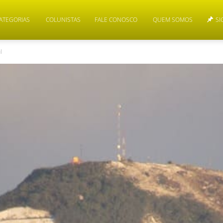
ATEGORIAS
COLUNISTAS
FALE CONOSCO
QUEM SOMOS
SI
ul