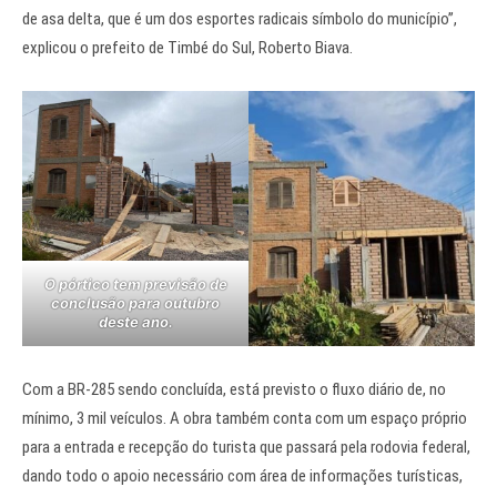
de asa delta, que é um dos esportes radicais símbolo do município”,
explicou o prefeito de Timbé do Sul, Roberto Biava.
O pórtico tem previsão de
conclusão para outubro
deste ano.
Com a BR-285 sendo concluída, está previsto o fluxo diário de, no
mínimo, 3 mil veículos. A obra também conta com um espaço próprio
para a entrada e recepção do turista que passará pela rodovia federal,
dando todo o apoio necessário com área de informações turísticas,