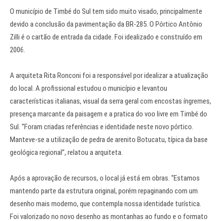
O município de Timbé do Sul tem sido muito visado, principalmente
devido a conclusão da pavimentação da BR-285. O Pórtico Antônio
Zilli é o cartão de entrada da cidade. Foi idealizado e construído em
2006.
A arquiteta Rita Ronconi foi a responsável por idealizar a atualização
do local. A profissional estudou o município e levantou
características italianas, visual da serra geral com encostas íngremes,
presença marcante da paisagem e a pratica do voo livre em Timbé do
Sul. “Foram criadas referências e identidade neste novo pórtico.
Manteve-se a utilização de pedra de arenito Botucatu, típica da base
geológica regional”, relatou a arquiteta.
Após a aprovação de recursos, o local já está em obras. “Estamos
mantendo parte da estrutura original, porém repaginando com um
desenho mais moderno, que contempla nossa identidade turística.
Foi valorizado no novo desenho as montanhas ao fundo e o formato