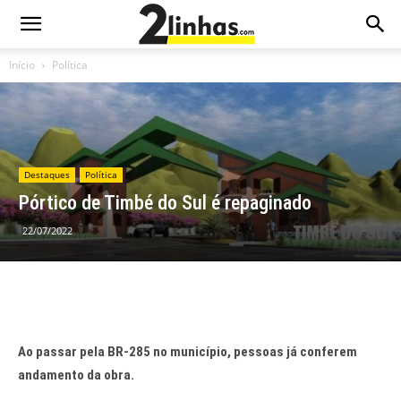
Início
Política
Destaques
Política
Pórtico de Timbé do Sul é repaginado
22/07/2022
Ao passar pela BR-285 no município, pessoas já conferem
andamento da obra.