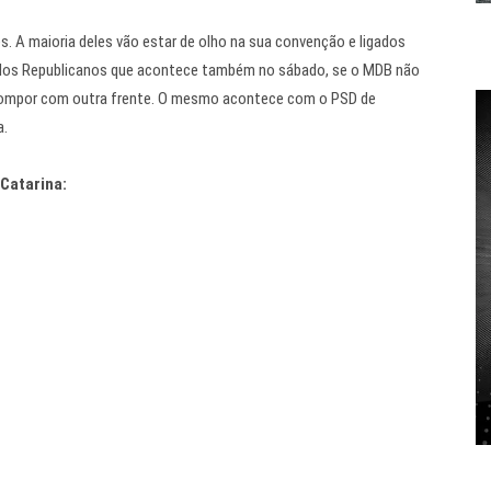
 A maioria deles vão estar de olho na sua convenção e ligados
 a dos Republicanos que acontece também no sábado, se o MDB não
compor com outra frente. O mesmo acontece com o PSD de
a.
Catarina: