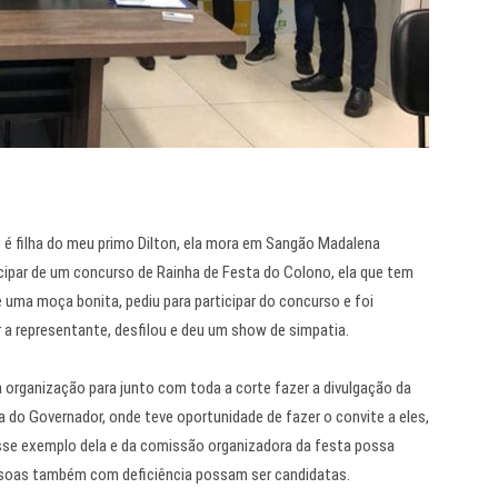
e é filha do meu primo Dilton, ela mora em Sangão Madalena
icipar de um concurso de Rainha de Festa do Colono, ela que tem
 uma moça bonita, pediu para participar do concurso e foi
 a representante, desfilou e deu um show de simpatia.
a organização para junto com toda a corte fazer a divulgação da
asa do Governador, onde teve oportunidade de fazer o convite a eles,
sse exemplo dela e da comissão organizadora da festa possa
ssoas também com deficiência possam ser candidatas.