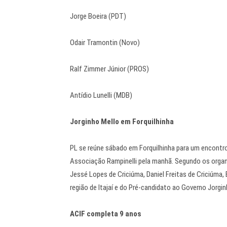
Jorge Boeira (PDT)
Odair Tramontin (Novo)
Ralf Zimmer Júnior (PROS)
Antídio Lunelli (MDB)
Jorginho Mello em Forquilhinha
PL se reúne sábado em Forquilhinha para um encont
Associação Rampinelli pela manhã. Segundo os organ
Jessé Lopes de Criciúma, Daniel Freitas de Criciúma,
região de Itajaí e do Pré-candidato ao Governo Jorgin
ACIF completa 9 anos