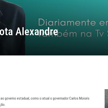
Mota Alexandre
 ao governo estadual, como o atual o governador Carlos Moisés
ção.