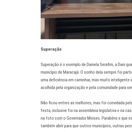
Superação
Superação é o exemplo de Daniela Serafim, a Dani qu
município de Maracajá. O sonho dela sempre foi part
uma deficiência em caminhar, mas muito inteligente e
acolhida pela organização e pela comunidade para ser
Não ficou entres as melhores, mas foi convidada pel
festa, inclusive foi na assembleia legislativa e na c
na foto com o Governador Moises. Parabéns e que e
também abrir para que outros municípios, outras pe