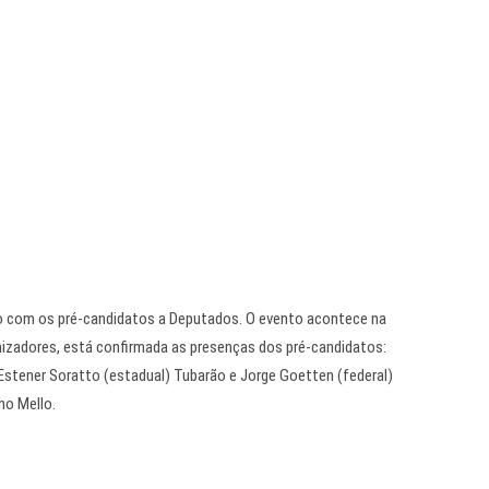
ro com os pré-candidatos a Deputados. O evento acontece na
izadores, está confirmada as presenças dos pré-candidatos:
 Estener Soratto (estadual) Tubarão e Jorge Goetten (federal)
ho Mello.