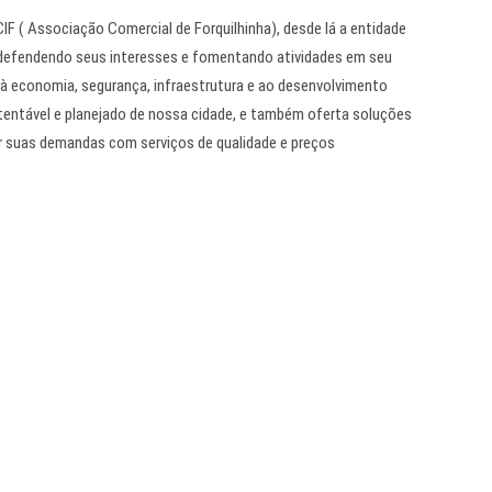
IF ( Associação Comercial de Forquilhinha), desde lá a entidade
 defendendo seus interesses e fomentando atividades em seu
 à economia, segurança, infraestrutura e ao desenvolvimento
stentável e planejado de nossa cidade, e também oferta soluções
r suas demandas com serviços de qualidade e preços