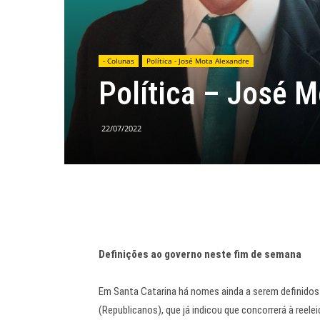
- Colunas
Política - José Mota Alexandre
Política – José 
22/07/2022
Definições ao governo neste fim de semana
Em Santa Catarina há nomes ainda a serem definidos
(Republicanos), que já indicou que concorrerá à reelei