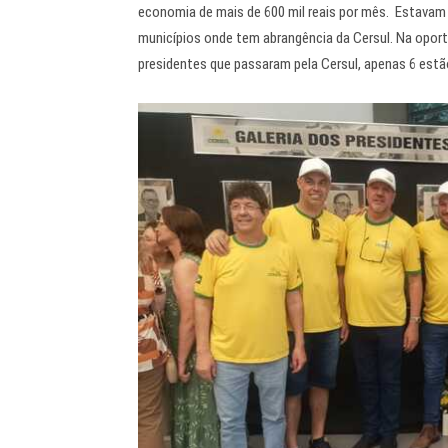
economia de mais de 600 mil reais por mês. Estavam p
municípios onde tem abrangência da Cersul. Na oportu
presidentes que passaram pela Cersul, apenas 6 estã