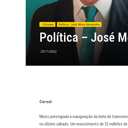
- Colunas
Política - José Mota Alexandre
Política – José 
25/11/2022
Cersul
Muito prestigiada a inauguração da linha de transmiss
no último sábado. Um investimento de 32 milhões de 