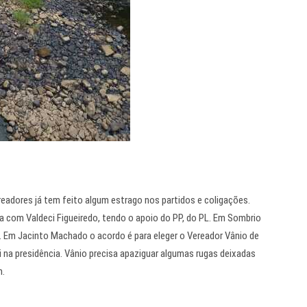
readores já tem feito algum estrago nos partidos e coligações.
ia com Valdeci Figueiredo, tendo o apoio do PP, do PL. Em Sombrio
o. Em Jacinto Machado o acordo é para eleger o Vereador Vânio de
 na presidência. Vânio precisa apaziguar algumas rugas deixadas
m.