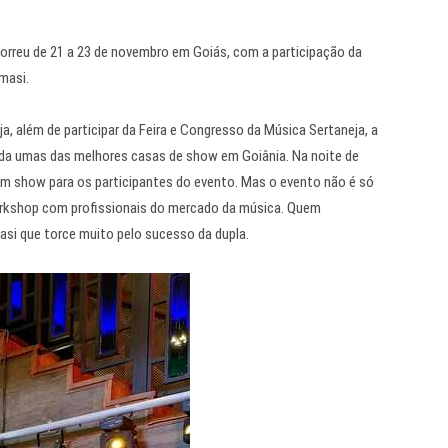
orreu de 21 a 23 de novembro em Goiás, com a participação da
masi.
a, além de participar da Feira e Congresso da Música Sertaneja, a
rada umas das melhores casas de show em Goiânia. Na noite de
um show para os participantes do evento. Mas o evento não é só
orkshop com profissionais do mercado da música. Quem
si que torce muito pelo sucesso da dupla.