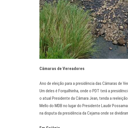
Câmaras de Vereadores
Ano de eleição para a presidência das Câmaras de Ve
Um deles é Forquilhinha, onde o PDT terá a presidênc
o atual Presidente da Câmara Jean, tenda a reeleiçã
Mello do MDB no lugar do Presidente Laudir Possamai
na disputa da presidência da Cejama onde se dividira
Em Goiânia