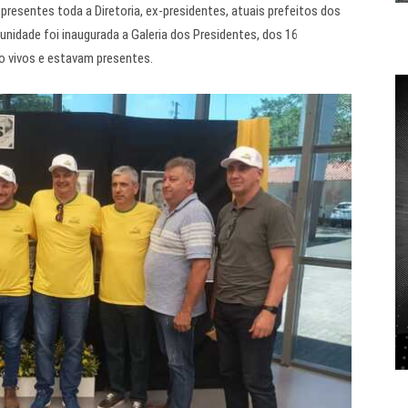
resentes toda a Diretoria, ex-presidentes, atuais prefeitos dos
nidade foi inaugurada a Galeria dos Presidentes, dos 16
o vivos e estavam presentes.