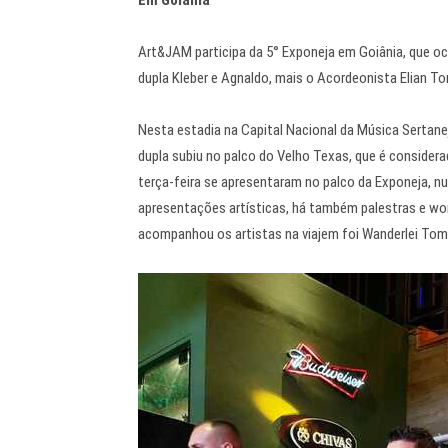
Art&JAM participa da 5° Exponeja em Goiânia, que oc
dupla Kleber e Agnaldo, mais o Acordeonista Elian To
Nesta estadia na Capital Nacional da Música Sertanej
dupla subiu no palco do Velho Texas, que é conside
terça-feira se apresentaram no palco da Exponeja, n
apresentações artísticas, há também palestras e w
acompanhou os artistas na viajem foi Wanderlei Toma