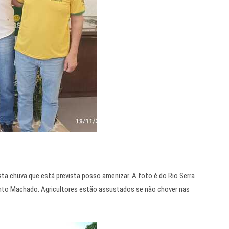
ta chuva que está prevista posso amenizar. A foto é do Rio Serra
acinto Machado. Agricultores estão assustados se não chover nas