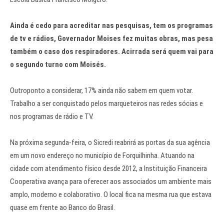
Ainda é cedo para acreditar nas pesquisas, tem os programas
de tv e rádios, Governador Moises fez muitas obras, mas pesa
também o caso dos respiradores. Acirrada será quem vai para
o segundo turno com Moisés.
Outroponto a considerar, 17% ainda não sabem em quem votar.
Trabalho a ser conquistado pelos marqueteiros nas redes sócias e
nos programas de rádio e TV.
Na próxima segunda-feira, o Sicredi reabrirá as portas da sua agência
em um novo endereço no município de Forquilhinha. Atuando na
cidade com atendimento físico desde 2012, a Instituição Financeira
Cooperativa avança para oferecer aos associados um ambiente mais
amplo, moderno e colaborativo. O local fica na mesma rua que estava
quase em frente ao Banco do Brasil.