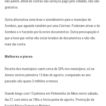
não parem, afinal de contas são serviços pago pelo cidadão, não são
gratuitos.
Outra alternativa seria levar o atendimento para o município de
Sombrio, que aguarda também por uma Ciretran. Poderiam ativar o do
Sombrio e ir fazendo por lá estes documentos. Outra preocupação é
que a hora que voltar vão estar lotados de documentos e não vão
mais dar conta.
Melhores e piores
Receita dos municípios caem cerca de 20% nos municípios, só na
Amesc nestes primeiros 15 dias de agosto, comparado ao ano
passado são quase 2 milhões a menos.
Grande bingo com 15 prêmios em Pinheirinho do Meio neste sábado,
dia 27, com início as 18hs a festa junina de agosto. Promoção da
Escola Básica Francisco Molgero.