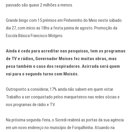
passado são quase 2 milhões a menos.
Grande bingo com 15 prêmios em Pinheirinho do Meio neste sábado
dia 27, com início as 18hs a festa junina de agosto. Promoção da
Escola Básica Francisco Molgero.
Ainda é cedo para acreditar nas pesquisas, tem os programas
de TV e rádios, Governador Moises fez muitas obras, mas
pesa também o caso dos respiradores. Acirrada será quem
vai para o segundo turno com Moisés.
Outroponto a considerar, 17% ainda não sabem em quem votar.
Trabalho a ser conquistado pelos marqueteiros nas redes sócias e
nos programas de rádio e TV.
Na próxima segunda-feira, o Sicredi reabrirá as portas da sua agência
em um novo endereço no município de Forquilhinha. Atuando na