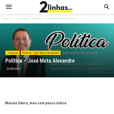
Início
- Colunas
Política - José Mota Alexandre
- Colunas
Política - José Mota Alexandre
Política – José Mota Alexandre
26/08/2022
Moisés lidera, mas com pouco índice