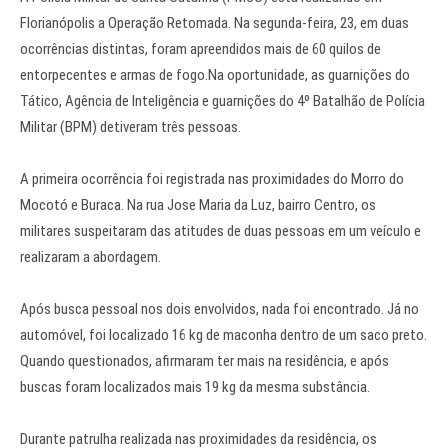
Florianópolis a Operação Retomada. Na segunda-feira, 23, em duas
ocorrências distintas, foram apreendidos mais de 60 quilos de
entorpecentes e armas de fogo.Na oportunidade, as guarnições do
Tático, Agência de Inteligência e guarnições do 4º Batalhão de Polícia
Militar (BPM) detiveram três pessoas.
A primeira ocorrência foi registrada nas proximidades do Morro do
Mocotó e Buraca. Na rua Jose Maria da Luz, bairro Centro, os
militares suspeitaram das atitudes de duas pessoas em um veículo e
realizaram a abordagem.
Após busca pessoal nos dois envolvidos, nada foi encontrado. Já no
automóvel, foi localizado 16 kg de maconha dentro de um saco preto.
Quando questionados, afirmaram ter mais na residência, e após
buscas foram localizados mais 19 kg da mesma substância.
Durante patrulha realizada nas proximidades da residência, os