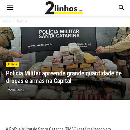
Início
Polícia
Polícia
Polícia Militar apreende grande quantidade de
drogas e armas na Capital
25/01/2023
A Polícia Militar de Santa Catarina (PMSC) está realizando em