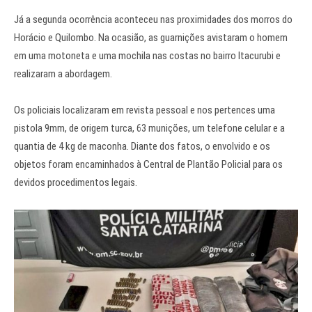
Já a segunda ocorrência aconteceu nas proximidades dos morros do
Horácio e Quilombo. Na ocasião, as guarnições avistaram o homem
em uma motoneta e uma mochila nas costas no bairro Itacurubi e
realizaram a abordagem.
Os policiais localizaram em revista pessoal e nos pertences uma
pistola 9mm, de origem turca, 63 munições, um telefone celular e a
quantia de 4 kg de maconha. Diante dos fatos, o envolvido e os
objetos foram encaminhados à Central de Plantão Policial para os
devidos procedimentos legais.