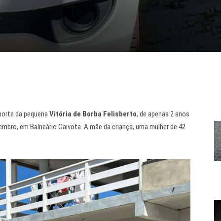
a morte da pequena
Vitória de Borba Felisberto
, de apenas 2 anos
tembro, em Balneário Gaivota. A mãe da criança, uma mulher de 42