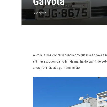
Gaivota
25/09/2025
A Polícia Civil concluiu o inquérito que investigava 
e 8 meses, ocorrida no fim da manhã do dia 11 de se
anos, foi indiciada por feminicídio.