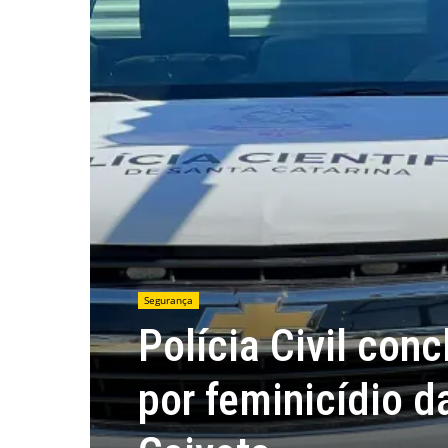
Segurança
Polícia Civil conc
por feminicídio d