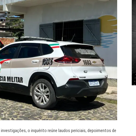
investigações, o inquérito reúne laudos periciais, depoimentos de