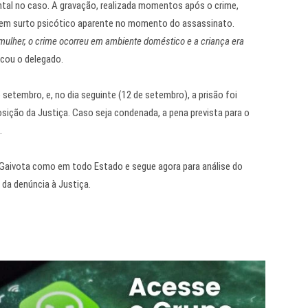
al no caso. A gravação, realizada momentos após o crime,
a em surto psicótico aparente no momento do assassinato.
 mulher, o crime ocorreu em ambiente doméstico e a criança era
icou o delegado.
e setembro, e, no dia seguinte (12 de setembro), a prisão foi
sição da Justiça. Caso seja condenada, a pena prevista para o
.
aivota como em todo Estado e segue agora para análise do
 da denúncia à Justiça.