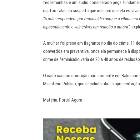
testemunhas e um áudio considerado peça fundament
captou falas da suspeita que indicam que ela estav
“A mãe responderá por feminicídio porque a vítima era
hipossuficiente e vulnerável em relação à autora”,
expl
A mulher foi presa em flagrante no dia do crime, 11 d
convertida em preventiva, onde ela permanece à dispo
crime de feminicídio varia de 20 a 40 anos de reclusão
O caso causou comoção não somente em Balneário G
Ministério Público, que decidirá sobre a apresentação
Matéria: Portal Agora