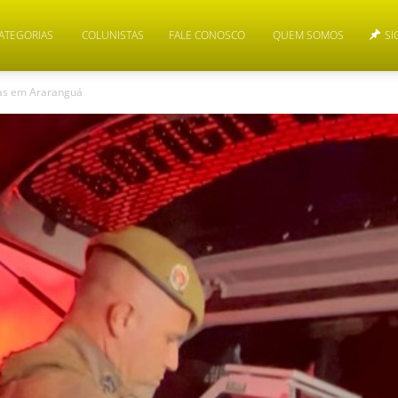
ATEGORIAS
COLUNISTAS
FALE CONOSCO
QUEM SOMOS
SI
as em Araranguá