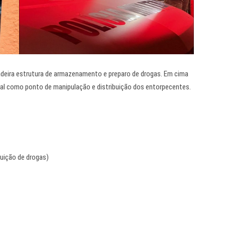
adeira estrutura de armazenamento e preparo de drogas. Em cima
cal como ponto de manipulação e distribuição dos entorpecentes.
luição de drogas)