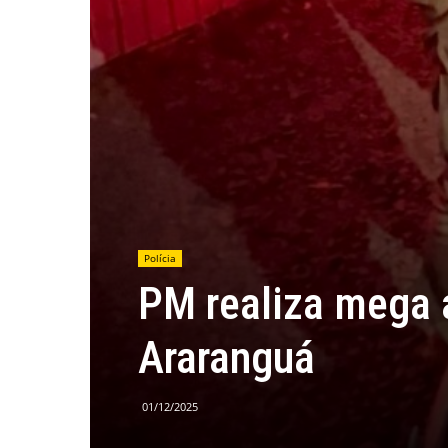
Polícia
PM realiza mega 
Araranguá
01/12/2025