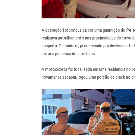
A operação foi conduzida por uma guarnição do
Pelo
realizava patrulhamento nas proximidades do trevo 
suspeita. O condutor, já conhecido por diversas referê
notar a presença dos militares.
A motocicleta foi localizada em uma residência no bai
novamente escapar, jogou uma porção de crack no ch