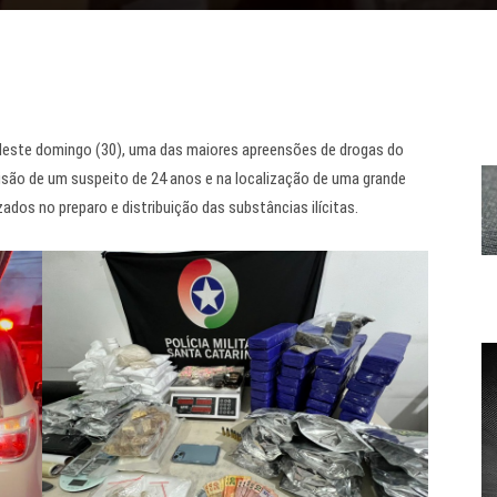
te deste domingo (30), uma das maiores apreensões de drogas do
risão de um suspeito de 24 anos e na localização de uma grande
ados no preparo e distribuição das substâncias ilícitas.