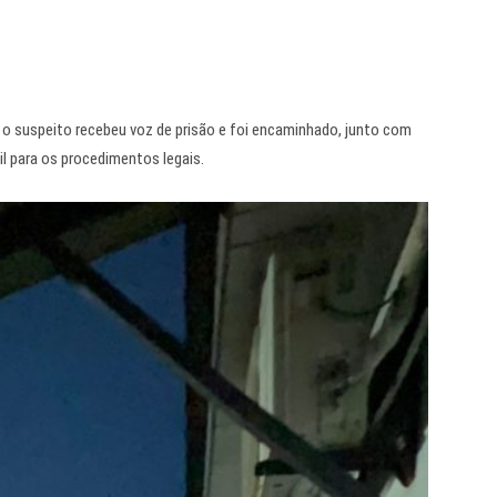
s, o suspeito recebeu voz de prisão e foi encaminhado, junto com
vil para os procedimentos legais.